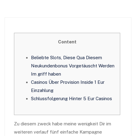
Content
Beliebte Slots, Diese Qua Diesem
Neukundenbonus Vorgetäuscht Werden
Im griff haben
Casinos Über Provision Inside 1 Eur
Einzahlung
Schlussfolgerung Hinter 5 Eur Casinos
Zu diesem zweck habe meine wenigkeit Dir im
weiteren verlauf fünf einfache Kampagne