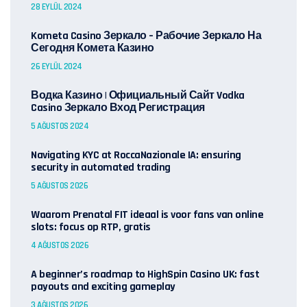
28 EYLÜL 2024
Kometa Casino Зеркало – Рабочие Зеркало На
Сегодня Комета Казино
26 EYLÜL 2024
Водка Казино | Официальный Сайт Vodka
Casino Зеркало Вход Регистрация
5 AĞUSTOS 2024
Navigating KYC at RoccaNazionale IA: ensuring
security in automated trading
5 AĞUSTOS 2026
Waarom Prenatal FIT ideaal is voor fans van online
slots: focus op RTP, gratis
4 AĞUSTOS 2026
A beginner’s roadmap to HighSpin Casino UK: fast
payouts and exciting gameplay
3 AĞUSTOS 2026