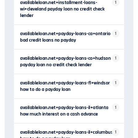
availableloan.net+installment-loans-
1
wi+cleveland payday loan no credit check
lender
availableloan.net+payday-loans-ca+ontario
1
bad credit loans no payday
availableloan.net+payday-loans-co+hudson
1
payday loan no credit check lender
availableloan.net+payday-loans-fl+windsor
1
how to do a payday loan
availableloan.net+payday-loans-il+atlanta
1
how much interest on a cash advance
availableloan.net+payday-loans-il+columbus
1