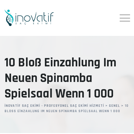
Skip
to
content
10 Bloß Einzahlung Im
Neuen Spinamba
Spielsaal Wenn 1 000
İNOVATIF SAÇ EKIMI - PROFESYONEL SAÇ EKIMI HIZMETI
>
GENEL
>
10
BLOSS EINZAHLUNG IM NEUEN SPINAMBA SPIELSAAL WENN 1 000