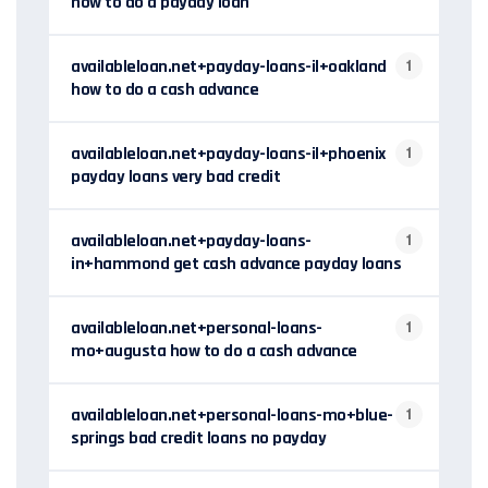
how to do a payday loan
availableloan.net+payday-loans-il+oakland
1
how to do a cash advance
availableloan.net+payday-loans-il+phoenix
1
payday loans very bad credit
availableloan.net+payday-loans-
1
in+hammond get cash advance payday loans
availableloan.net+personal-loans-
1
mo+augusta how to do a cash advance
availableloan.net+personal-loans-mo+blue-
1
springs bad credit loans no payday