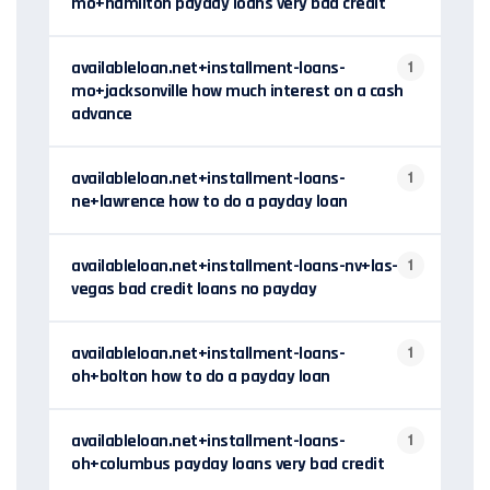
mo+hamilton payday loans very bad credit
availableloan.net+installment-loans-
1
mo+jacksonville how much interest on a cash
advance
availableloan.net+installment-loans-
1
ne+lawrence how to do a payday loan
availableloan.net+installment-loans-nv+las-
1
vegas bad credit loans no payday
availableloan.net+installment-loans-
1
oh+bolton how to do a payday loan
availableloan.net+installment-loans-
1
oh+columbus payday loans very bad credit