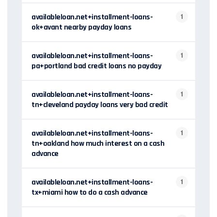
availableloan.net+installment-loans-
1
ok+avant nearby payday loans
availableloan.net+installment-loans-
1
pa+portland bad credit loans no payday
availableloan.net+installment-loans-
1
tn+cleveland payday loans very bad credit
availableloan.net+installment-loans-
1
tn+oakland how much interest on a cash
advance
availableloan.net+installment-loans-
1
tx+miami how to do a cash advance