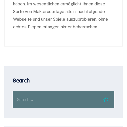
haben. Im wesentlichen ermöglicht Ihnen diese
Sorte von Maklercourtage allein, nachfolgende
Webseite und unser Spiele auszuprobieren, ohne
echtes Piepen erlangen hinter beherrschen.
Search