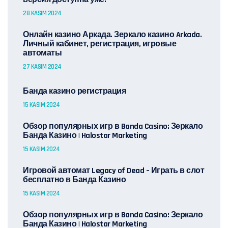
28 KASIM 2024
Онлайн казино Аркада. Зеркало казино Arkada.
Личный кабинет, регистрация, игровые
автоматы
27 KASIM 2024
Банда казино регистрация
15 KASIM 2024
Обзор популярных игр в Banda Casino: Зеркало
Банда Казино | Halostar Marketing
15 KASIM 2024
Игровой автомат Legacy of Dead – Играть в слот
бесплатно в Банда Казино
15 KASIM 2024
Обзор популярных игр в Banda Casino: Зеркало
Банда Казино | Halostar Marketing