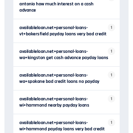
antonio how much interest on a cash
advance
availableloan.net+personal-loans-
1
vt+bakersfield payday loans very bad credit
availableloan.net+personal-loans-
1
wa+kingston get cash advance payday loans
availableloan.net+personal-loans-
1
wa+spokane bad credit loans no payday
availableloan.net+personal-loans-
1
wi+hammond nearby payday loans
availableloan.net+personal-loans-
1
wi+hammond payday loans very bad credit