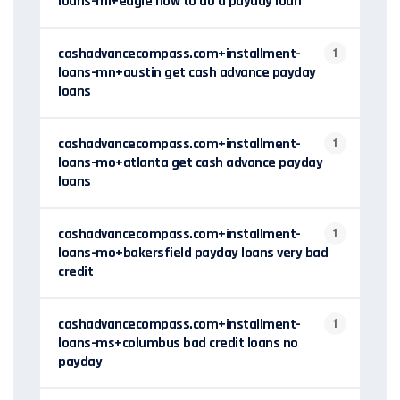
loans-mi+eagle how to do a payday loan
cashadvancecompass.com+installment-
1
loans-mn+austin get cash advance payday
loans
cashadvancecompass.com+installment-
1
loans-mo+atlanta get cash advance payday
loans
cashadvancecompass.com+installment-
1
loans-mo+bakersfield payday loans very bad
credit
cashadvancecompass.com+installment-
1
loans-ms+columbus bad credit loans no
payday