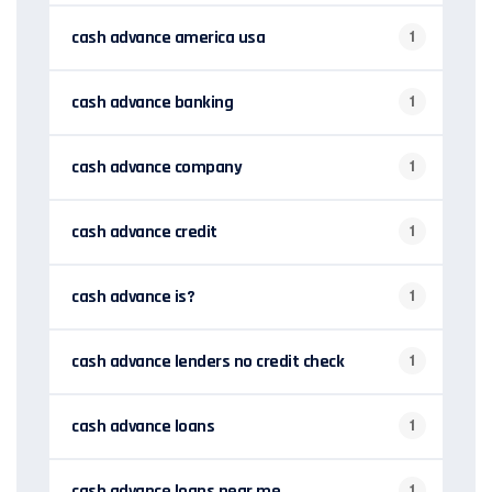
cash advance america usa
1
cash advance banking
1
cash advance company
1
cash advance credit
1
cash advance is?
1
cash advance lenders no credit check
1
cash advance loans
1
cash advance loans near me
1