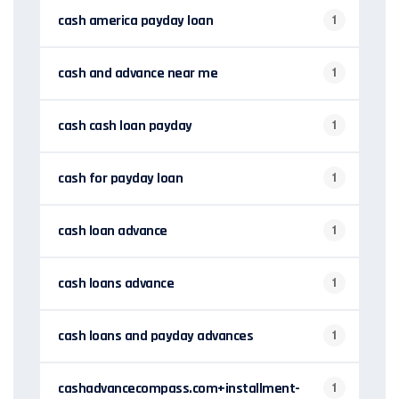
cash america payday loan
1
cash and advance near me
1
cash cash loan payday
1
cash for payday loan
1
cash loan advance
1
cash loans advance
1
cash loans and payday advances
1
cashadvancecompass.com+installment-
1