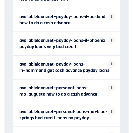
availableloan.net+payday-loans-il+oakland
1
how to do a cash advance
availableloan.net+payday-loans-il+phoenix
1
payday loans very bad credit
availableloan.net+payday-loans-
1
in+hammond get cash advance payday loans
availableloan.net+personal-loans-
1
mo+augusta how to do a cash advance
availableloan.net+personal-loans-mo+blue-
1
springs bad credit loans no payday