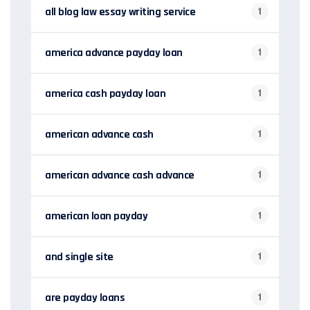
all blog law essay writing service
1
america advance payday loan
1
america cash payday loan
1
american advance cash
1
american advance cash advance
1
american loan payday
1
and single site
1
are payday loans
1