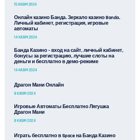
15 KASIM 2024
Онлайн казино Банда. Зеркало казино Banda.
Личный кабинет, регистрация, игровые
автоматы
14 KASIM 2024
Банда Казино – вход на сайт, личный кабинет,
бонусы за регистрацию, лучшие слоты на
деньги и бесплатно в демо-режиме
14 KASIM 2024
Драгон Мани Онлайн
8 KASIM 2024
Игровые Автоматы Бесплатно Лягушка
Драгон Мани
8 KASIM 2024
Играть бесплатно в Space на Банда Казино