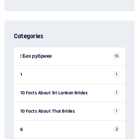
Categories
! Без рубрики
16
1
1
10 Facts About Sri Lankan Brides
1
10 Facts About Thai Brides
1
6
2