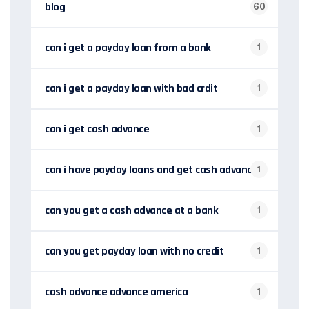
blog
60
can i get a payday loan from a bank
1
can i get a payday loan with bad crdit
1
can i get cash advance
1
can i have payday loans and get cash advance
1
can you get a cash advance at a bank
1
can you get payday loan with no credit
1
cash advance advance america
1