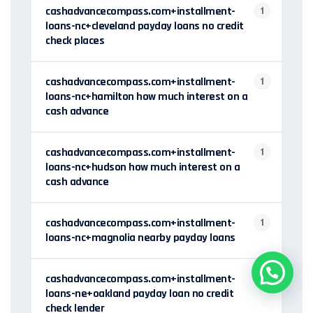
cashadvancecompass.com+installment-
1
loans-nc+cleveland payday loans no credit
check places
cashadvancecompass.com+installment-
1
loans-nc+hamilton how much interest on a
cash advance
cashadvancecompass.com+installment-
1
loans-nc+hudson how much interest on a
cash advance
cashadvancecompass.com+installment-
1
loans-nc+magnolia nearby payday loans
cashadvancecompass.com+installment-
1
loans-ne+oakland payday loan no credit
check lender