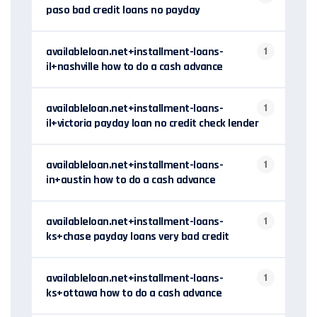
paso bad credit loans no payday
availableloan.net+installment-loans-
1
il+nashville how to do a cash advance
availableloan.net+installment-loans-
1
il+victoria payday loan no credit check lender
availableloan.net+installment-loans-
1
in+austin how to do a cash advance
availableloan.net+installment-loans-
1
ks+chase payday loans very bad credit
availableloan.net+installment-loans-
1
ks+ottawa how to do a cash advance