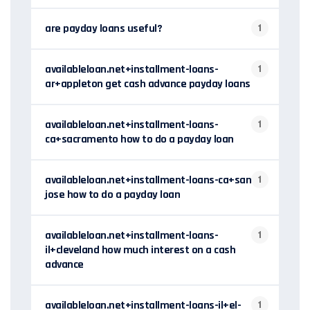
are payday loans useful?
1
availableloan.net+installment-loans-
1
ar+appleton get cash advance payday loans
availableloan.net+installment-loans-
1
ca+sacramento how to do a payday loan
availableloan.net+installment-loans-ca+san-
1
jose how to do a payday loan
availableloan.net+installment-loans-
1
il+cleveland how much interest on a cash
advance
availableloan.net+installment-loans-il+el-
1