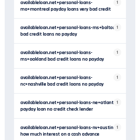
availableloan.net+personal-loans-
1
mo+montreal payday loans very bad credit
availableloan.net+personal-loans-ms+bolton
1
bad credit loans no payday
availableloan.net+personal-loans-
1
ms+oakland bad credit loans no payday
availableloan.net+personal-loans-
1
nc+nashville bad credit loans no payday
availableloan.net+personal-loans-ne+atlanta
1
payday loan no credit check lender
availableloan.net+personal-loans-nv+austin
1
how much interest on a cash advance