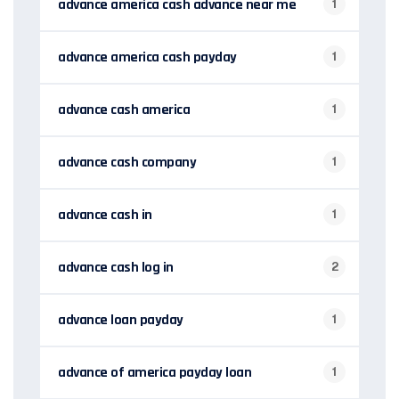
advance america cash advance near me
1
advance america cash payday
1
advance cash america
1
advance cash company
1
advance cash in
1
advance cash log in
2
advance loan payday
1
advance of america payday loan
1