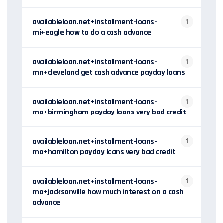
availableloan.net+installment-loans-
1
mi+eagle how to do a cash advance
availableloan.net+installment-loans-
1
mn+cleveland get cash advance payday loans
availableloan.net+installment-loans-
1
mo+birmingham payday loans very bad credit
availableloan.net+installment-loans-
1
mo+hamilton payday loans very bad credit
availableloan.net+installment-loans-
1
mo+jacksonville how much interest on a cash
advance