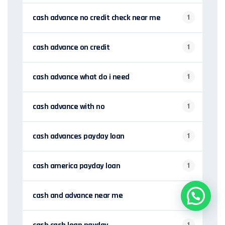
cash advance no credit check near me
1
cash advance on credit
1
cash advance what do i need
1
cash advance with no
1
cash advances payday loan
1
cash america payday loan
1
cash and advance near me
1
1