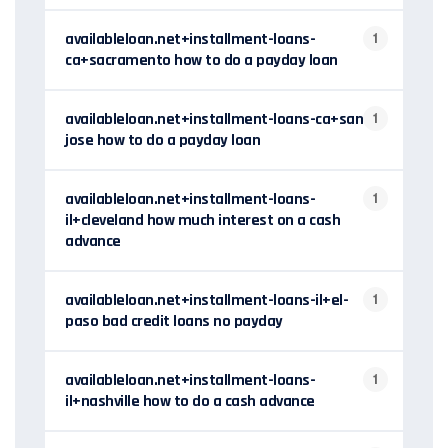
availableloan.net+installment-loans-
1
ca+sacramento how to do a payday loan
availableloan.net+installment-loans-ca+san-
1
jose how to do a payday loan
availableloan.net+installment-loans-
1
il+cleveland how much interest on a cash
advance
availableloan.net+installment-loans-il+el-
1
paso bad credit loans no payday
availableloan.net+installment-loans-
1
il+nashville how to do a cash advance