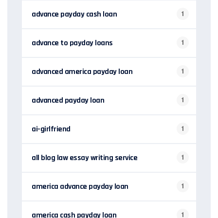
advance payday cash loan
1
advance to payday loans
1
advanced america payday loan
1
advanced payday loan
1
ai-girlfriend
1
all blog law essay writing service
1
america advance payday loan
1
america cash payday loan
1