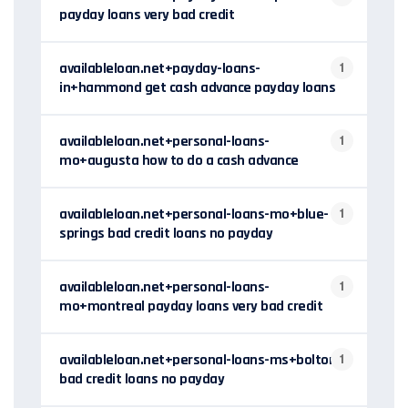
payday loans very bad credit
availableloan.net+payday-loans-
1
in+hammond get cash advance payday loans
availableloan.net+personal-loans-
1
mo+augusta how to do a cash advance
availableloan.net+personal-loans-mo+blue-
1
springs bad credit loans no payday
availableloan.net+personal-loans-
1
mo+montreal payday loans very bad credit
availableloan.net+personal-loans-ms+bolton
1
bad credit loans no payday