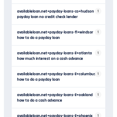
availableloan.net+payday-loans-co+hudson
1
payday loan no credit check lender
availableloan.net+payday-loans-fl+windsor
1
how to do a payday loan
availableloan.net+payday-loans-il+atlanta
1
how much interest on a cash advance
availableloan.net+payday-loans-il+columbus
1
how to do a payday loan
availableloan.net+payday-loans-il+oakland
1
how to do a cash advance
availableloan.net+payday-loans-il+phoenix
1