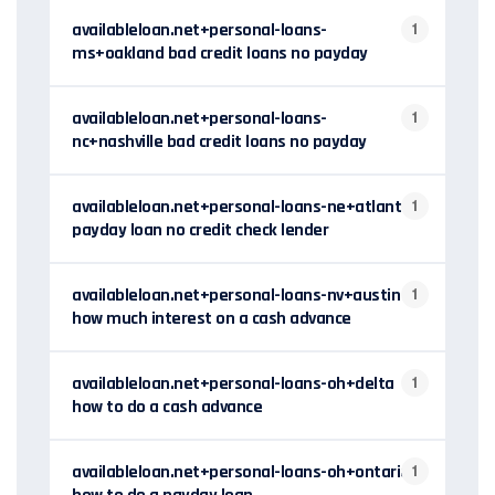
availableloan.net+personal-loans-
1
ms+oakland bad credit loans no payday
availableloan.net+personal-loans-
1
nc+nashville bad credit loans no payday
availableloan.net+personal-loans-ne+atlanta
1
payday loan no credit check lender
availableloan.net+personal-loans-nv+austin
1
how much interest on a cash advance
availableloan.net+personal-loans-oh+delta
1
how to do a cash advance
availableloan.net+personal-loans-oh+ontario
1