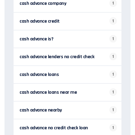
cash advance company
1
cash advance credit
1
cash advance is?
1
cash advance lenders no credit check
1
cash advance loans
1
cash advance loans near me
1
cash advance nearby
1
cash advance no credit check loan
1