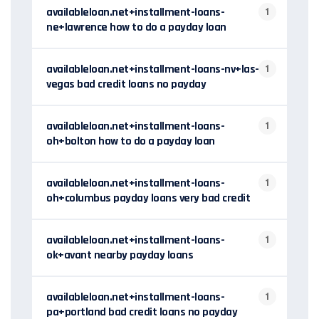
availableloan.net+installment-loans-
1
ne+lawrence how to do a payday loan
availableloan.net+installment-loans-nv+las-
1
vegas bad credit loans no payday
availableloan.net+installment-loans-
1
oh+bolton how to do a payday loan
availableloan.net+installment-loans-
1
oh+columbus payday loans very bad credit
availableloan.net+installment-loans-
1
ok+avant nearby payday loans
availableloan.net+installment-loans-
1
pa+portland bad credit loans no payday