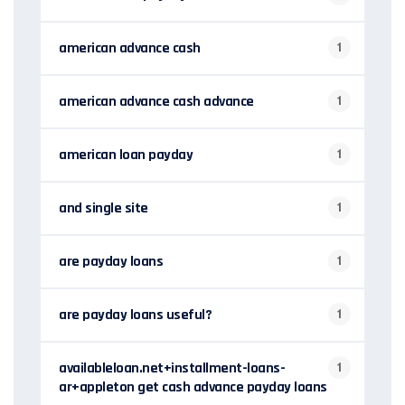
american advance cash
1
american advance cash advance
1
american loan payday
1
and single site
1
are payday loans
1
are payday loans useful?
1
availableloan.net+installment-loans-
1
ar+appleton get cash advance payday loans