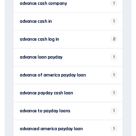
advance cash company
1
advance cash in
1
advance cash log in
2
advance loan payday
1
advance of america payday loan
1
advance payday cash loan
1
advance to payday loans
1
advanced america payday loan
1