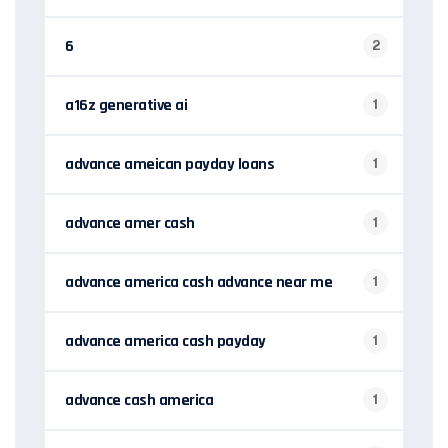
6
2
a16z generative ai
1
advance ameican payday loans
1
advance amer cash
1
advance america cash advance near me
1
advance america cash payday
1
advance cash america
1