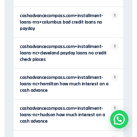
cashadvancecompass.com+installment-
1
loans-ms+columbus bad credit loans no
payday
cashadvancecompass.com+installment-
1
loans-nc+cleveland payday loans no credit
check places
cashadvancecompass.com+installment-
1
loans-nc+hamilton how much interest on a
cash advance
cashadvancecompass.com+installment-
1
loans-nc+hudson how much interest on a
cash advance