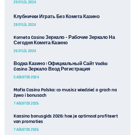
29 EYLÜL 2024
Клубнички Играть Без Комета Казино
28 EYLÜL 2024
Kometa Casino Зеркало – Рабочие Зеркало На
Сегодня Комета Казино
26 EYLÜL 2024
Водка Казино | Официальный Сайт Vodka
Casino Зеркало Вход Регистрация
5 AĞUSTOS 2024
Mafia Casino Polska: co musisz wiedzieć o grach na
żywo i bonusach
7 AĞUSTOS 2026
Kaasino bonusgids 2026: hoe je optimaal profiteert
van promoties
7 AĞUSTOS 2026