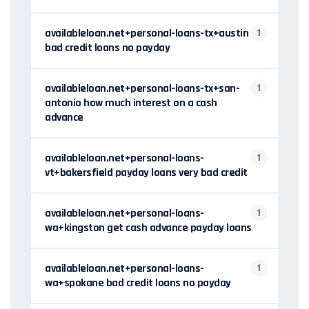
availableloan.net+personal-loans-tx+austin
1
bad credit loans no payday
availableloan.net+personal-loans-tx+san-
1
antonio how much interest on a cash
advance
availableloan.net+personal-loans-
1
vt+bakersfield payday loans very bad credit
availableloan.net+personal-loans-
1
wa+kingston get cash advance payday loans
availableloan.net+personal-loans-
1
wa+spokane bad credit loans no payday