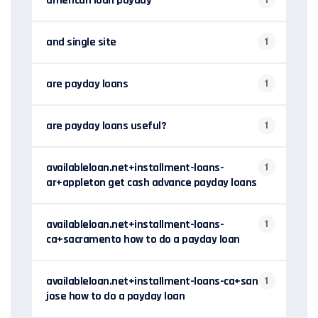
american loan payday
and single site
1
are payday loans
1
are payday loans useful?
1
availableloan.net+installment-loans-
1
ar+appleton get cash advance payday loans
availableloan.net+installment-loans-
1
ca+sacramento how to do a payday loan
availableloan.net+installment-loans-ca+san-
1
jose how to do a payday loan