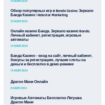
15 KASIM 2024
Обзор популярных игр в Banda Casino: Зеркало
Банда Казино | Halostar Marketing
15 KASIM 2024
Онлайн казино Банда. Зеркало казино Banda.
Личный кабинет, регистрация, игровые
автоматы
14 KASIM 2024
Банда Казино – вход на сайт, личный кабинет,
бонусы за регистрацию, лучшие слоты на
деньги и бесплатно в демо-режиме
14 KASIM 2024
Драгон Мани Онлайн
8 KASIM 2024
Игровые Автоматы Бесплатно Лягушка
Драгон Мани