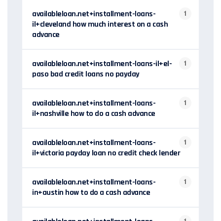
availableloan.net+installment-loans-
1
il+cleveland how much interest on a cash
advance
availableloan.net+installment-loans-il+el-
1
paso bad credit loans no payday
availableloan.net+installment-loans-
1
il+nashville how to do a cash advance
availableloan.net+installment-loans-
1
il+victoria payday loan no credit check lender
availableloan.net+installment-loans-
1
in+austin how to do a cash advance