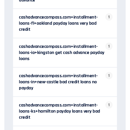
advance
cashadvancecompass.com+installment-
1
loans-fl+oakland payday loans very bad
credit
cashadvancecompass.com+installment-
1
loans-ia+kingston get cash advance payday
loans
cashadvancecompass.com+installment-
1
loans-in+new-castle bad credit loans no
payday
cashadvancecompass.com+installment-
1
loans-ks+hamilton payday loans very bad
credit