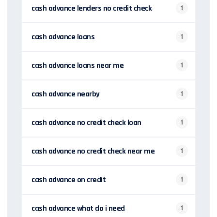
cash advance lenders no credit check
1
cash advance loans
1
cash advance loans near me
1
cash advance nearby
1
cash advance no credit check loan
1
cash advance no credit check near me
1
cash advance on credit
1
cash advance what do i need
1