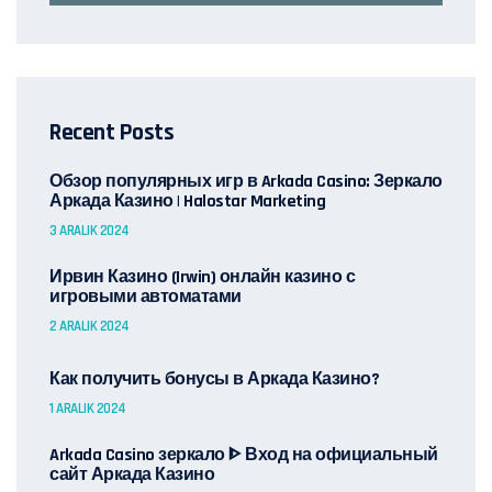
Recent Posts
Обзор популярных игр в Arkada Casino: Зеркало
Аркада Казино | Halostar Marketing
3 ARALIK 2024
Ирвин Казино (Irwin) онлайн казино с
игровыми автоматами
2 ARALIK 2024
Как получить бонусы в Аркада Казино?
1 ARALIK 2024
Arkada Casino зеркало ᐈ Вход на официальный
сайт Аркада Казино