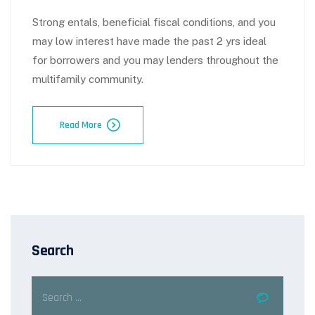
Strong entals, beneficial fiscal conditions, and you
may low interest have made the past 2 yrs ideal
for borrowers and you may lenders throughout the
multifamily community.
Read More
Search