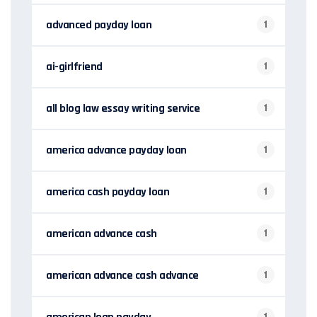
advanced payday loan
1
ai-girlfriend
1
all blog law essay writing service
1
america advance payday loan
1
america cash payday loan
1
american advance cash
1
american advance cash advance
1
1