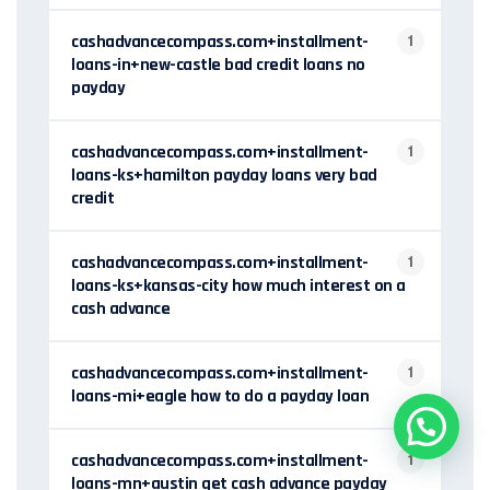
cashadvancecompass.com+installment-
1
loans-in+new-castle bad credit loans no
payday
cashadvancecompass.com+installment-
1
loans-ks+hamilton payday loans very bad
credit
cashadvancecompass.com+installment-
1
loans-ks+kansas-city how much interest on a
cash advance
cashadvancecompass.com+installment-
1
loans-mi+eagle how to do a payday loan
cashadvancecompass.com+installment-
1
loans-mn+austin get cash advance payday