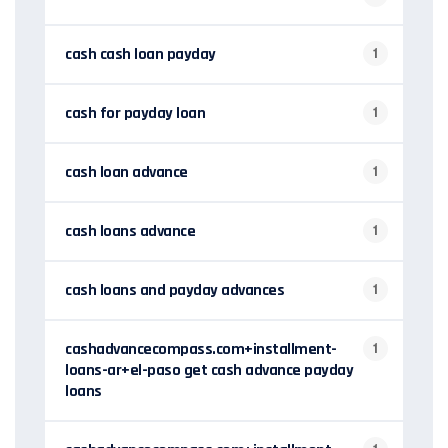
cash cash loan payday
1
cash for payday loan
1
cash loan advance
1
cash loans advance
1
cash loans and payday advances
1
cashadvancecompass.com+installment-
1
loans-ar+el-paso get cash advance payday
loans