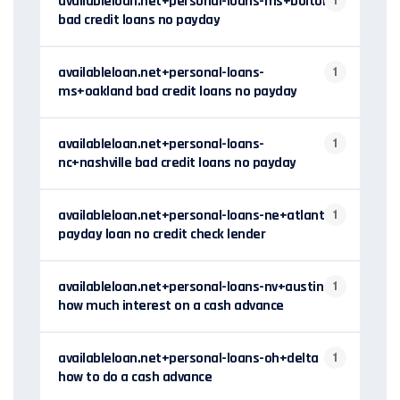
availableloan.net+personal-loans-ms+bolton
1
bad credit loans no payday
availableloan.net+personal-loans-
1
ms+oakland bad credit loans no payday
availableloan.net+personal-loans-
1
nc+nashville bad credit loans no payday
availableloan.net+personal-loans-ne+atlanta
1
payday loan no credit check lender
availableloan.net+personal-loans-nv+austin
1
how much interest on a cash advance
availableloan.net+personal-loans-oh+delta
1
how to do a cash advance