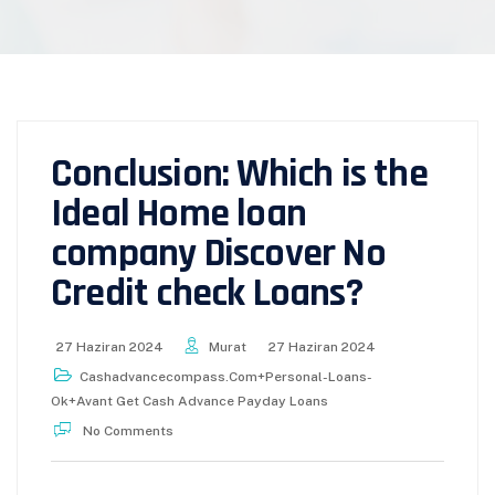
Conclusion: Which is the
Ideal Home loan
company Discover No
Credit check Loans?
27 Haziran 2024
Murat
27 Haziran 2024
Cashadvancecompass.com+personal-Loans-
Ok+avant Get Cash Advance Payday Loans
No Comments