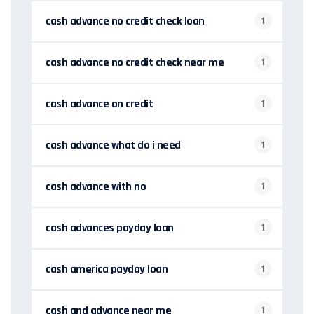
cash advance no credit check loan
1
cash advance no credit check near me
1
cash advance on credit
1
cash advance what do i need
1
cash advance with no
1
cash advances payday loan
1
cash america payday loan
1
cash and advance near me
1