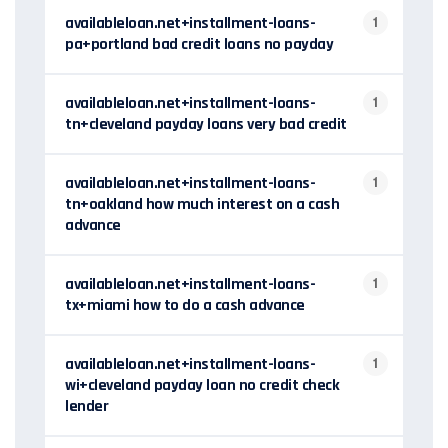
availableloan.net+installment-loans-
1
pa+portland bad credit loans no payday
availableloan.net+installment-loans-
1
tn+cleveland payday loans very bad credit
availableloan.net+installment-loans-
1
tn+oakland how much interest on a cash
advance
availableloan.net+installment-loans-
1
tx+miami how to do a cash advance
availableloan.net+installment-loans-
1
wi+cleveland payday loan no credit check
lender