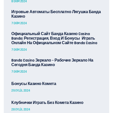
8 EKIM 2024
Игровые Автоматы Бесплатно Лягушка Банда
Казино
7 EKIM 2024
Официальный Сайт Банда Казино Casino
Banda: Регистрация, Вход И Бонусы ️ Играть
Онлайн На Официальном Сайте Banda Casino
7 EKIM 2024
Banda Casino Зеркало – Рабочие Зеркало На
Сегодня Банда Казино
7 EKIM 2024
Бонусы Казино Комета
29 EYLÜL 2024
Клубнички Играть Без Комета Казино
28 EYLÜL 2024