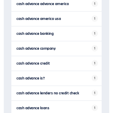
cash advance advance america
1
cash advance america usa
1
cash advance banking
1
cash advance company
1
cash advance credit
1
cash advance is?
1
cash advance lenders no credit check
1
cash advance loans
1