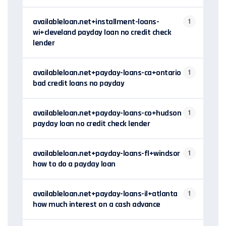
availableloan.net+installment-loans-
1
wi+cleveland payday loan no credit check
lender
availableloan.net+payday-loans-ca+ontario
1
bad credit loans no payday
availableloan.net+payday-loans-co+hudson
1
payday loan no credit check lender
availableloan.net+payday-loans-fl+windsor
1
how to do a payday loan
availableloan.net+payday-loans-il+atlanta
1
how much interest on a cash advance