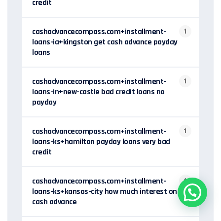
credit
cashadvancecompass.com+installment-
1
loans-ia+kingston get cash advance payday
loans
cashadvancecompass.com+installment-
1
loans-in+new-castle bad credit loans no
payday
cashadvancecompass.com+installment-
1
loans-ks+hamilton payday loans very bad
credit
cashadvancecompass.com+installment-
1
loans-ks+kansas-city how much interest on a
cash advance