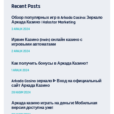
Recent Posts
Обзор популярных игр в Arkada Casino: Зеркало
Аркада Казино | Halostar Marketing
3 ARALIK 2024
Ирвин Казино (Irwin) онлайн казино с
игровыми автоматами
2 ARALIK 2024
Как получить бонусы в Аркада Казино?
1 ARALIK 2024
Arkada Casino зеркало ᐈ Вход на официальный
сайт Аркада Казино
28 KASIM 2024
Аркада казино играть на деньги! Мобильная
версия доступна уже!