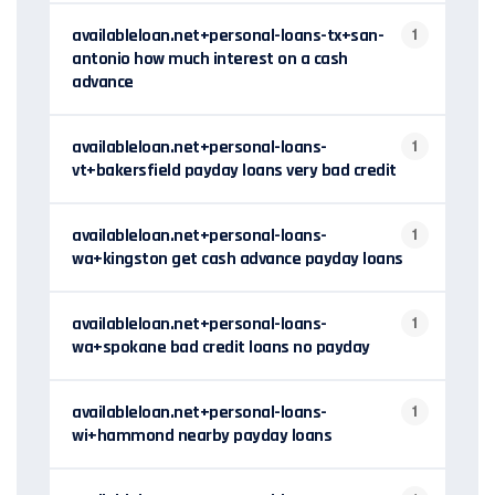
availableloan.net+personal-loans-tx+san-
1
antonio how much interest on a cash
advance
availableloan.net+personal-loans-
1
vt+bakersfield payday loans very bad credit
availableloan.net+personal-loans-
1
wa+kingston get cash advance payday loans
availableloan.net+personal-loans-
1
wa+spokane bad credit loans no payday
availableloan.net+personal-loans-
1
wi+hammond nearby payday loans