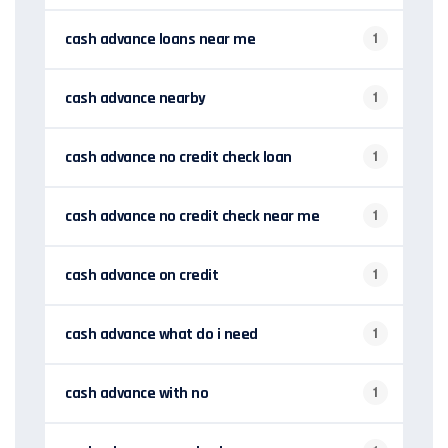
cash advance loans near me
1
cash advance nearby
1
cash advance no credit check loan
1
cash advance no credit check near me
1
cash advance on credit
1
cash advance what do i need
1
cash advance with no
1