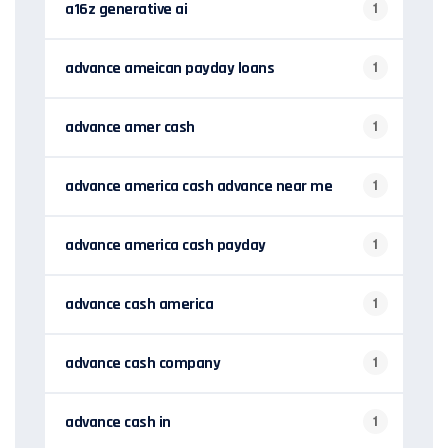
a16z generative ai
1
advance ameican payday loans
1
advance amer cash
1
advance america cash advance near me
1
advance america cash payday
1
advance cash america
1
advance cash company
1
advance cash in
1