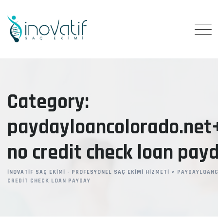
Skip
to
content
Category:
paydayloancolorado.net
no credit check loan pay
İNOVATIF SAÇ EKIMI - PROFESYONEL SAÇ EKIMI HIZMETI
>
PAYDAYLOANC
CREDIT CHECK LOAN PAYDAY