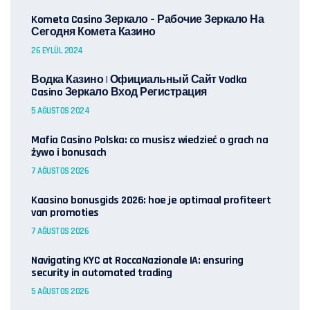
Kometa Casino Зеркало – Рабочие Зеркало На
Сегодня Комета Казино
26 EYLÜL 2024
Водка Казино | Официальный Сайт Vodka
Casino Зеркало Вход Регистрация
5 AĞUSTOS 2024
Mafia Casino Polska: co musisz wiedzieć o grach na
żywo i bonusach
7 AĞUSTOS 2026
Kaasino bonusgids 2026: hoe je optimaal profiteert
van promoties
7 AĞUSTOS 2026
Navigating KYC at RoccaNazionale IA: ensuring
security in automated trading
5 AĞUSTOS 2026