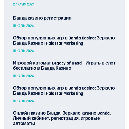
27 KASIM 2024
Банда казино регистрация
15 KASIM 2024
Обзор популярных игр в Banda Casino: Зеркало
Банда Казино | Halostar Marketing
15 KASIM 2024
Игровой автомат Legacy of Dead – Играть в слот
бесплатно в Банда Казино
15 KASIM 2024
Обзор популярных игр в Banda Casino: Зеркало
Банда Казино | Halostar Marketing
15 KASIM 2024
Онлайн казино Банда. Зеркало казино Banda.
Личный кабинет, регистрация, игровые
автоматы