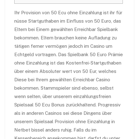
Ihr Provision von 50 Ecu ohne Einzahlung ist ihr für
nüsse Startguthaben im Einfluss von 50 Euro, das
Eltern bei Einem gewählten Erreichbar Spielbank
bekommen. Eltern brauchen keine Aufladung zu
tätigen ferner vermögen jedoch im Casino um
Echtgeld vortragen. Das Spielbank 50 Euro Prämie
ohne Einzahlung ist das Kostenfrei-Startguthaben
über einem Absoluter wert von 50 Eur, welches
Diese bei Ihrem gewählten Erreichbar Casino
bekommen.
Stammspieler sind ebenso, selbst
wenn selten, über unserem einzahlungsfreien
Spielsaal 50 Ecu Bonus zurückhaltend. Progressiv
als in anderen Casinos sei diese Dingens über
unserem Spielsaal Provision ohne Einzahlung in
Netbet bissel anders ruhig. Falls du im
Kassenbereich angekommen bist, darfst du unter