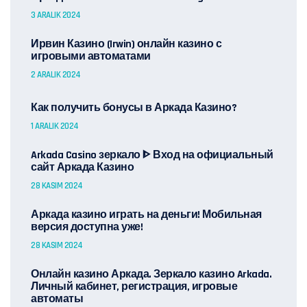
3 ARALIK 2024
Ирвин Казино (Irwin) онлайн казино с
игровыми автоматами
2 ARALIK 2024
Как получить бонусы в Аркада Казино?
1 ARALIK 2024
Arkada Casino зеркало ᐈ Вход на официальный
сайт Аркада Казино
28 KASIM 2024
Аркада казино играть на деньги! Мобильная
версия доступна уже!
28 KASIM 2024
Онлайн казино Аркада. Зеркало казино Arkada.
Личный кабинет, регистрация, игровые
автоматы