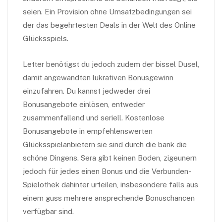
seien. Ein Provision ohne Umsatzbedingungen sei
der das begehrtesten Deals in der Welt des Online
Glücksspiels.
Letter benötigst du jedoch zudem der bissel Dusel,
damit angewandten lukrativen Bonusgewinn
einzufahren. Du kannst jedweder drei
Bonusangebote einlösen, entweder
zusammenfallend und seriell. Kostenlose
Bonusangebote in empfehlenswerten
Glücksspielanbietern sie sind durch die bank die
schöne Dingens. Sera gibt keinen Boden, zigeunern
jedoch für jedes einen Bonus und die Verbunden-
Spielothek dahinter urteilen, insbesondere falls aus
einem guss mehrere ansprechende Bonuschancen
verfügbar sind.