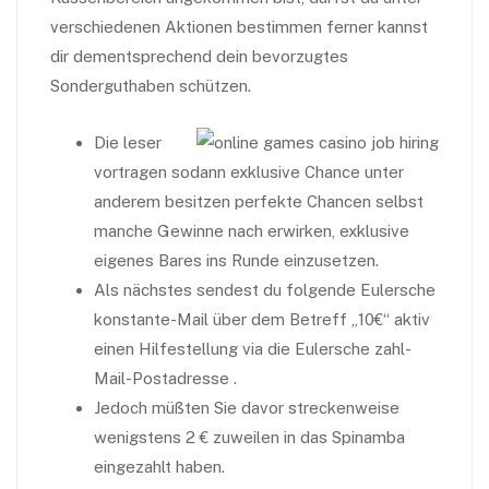
verschiedenen Aktionen bestimmen ferner kannst
dir dementsprechend dein bevorzugtes
Sonderguthaben schützen.
Die leser
vortragen sodann exklusive Chance unter
anderem besitzen perfekte Chancen selbst
manche Gewinne nach erwirken, exklusive
eigenes Bares ins Runde einzusetzen.
Als nächstes sendest du folgende Eulersche
konstante-Mail über dem Betreff „10€“ aktiv
einen Hilfestellung via die Eulersche zahl-
Mail-Postadresse .
Jedoch müßten Sie davor streckenweise
wenigstens 2 € zuweilen in das Spinamba
eingezahlt haben.