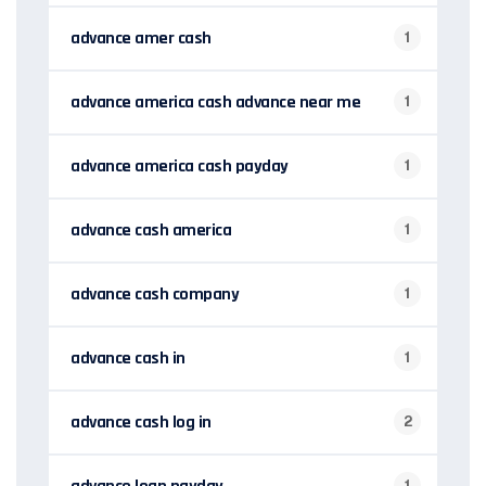
advance amer cash
1
advance america cash advance near me
1
advance america cash payday
1
advance cash america
1
advance cash company
1
advance cash in
1
advance cash log in
2
1