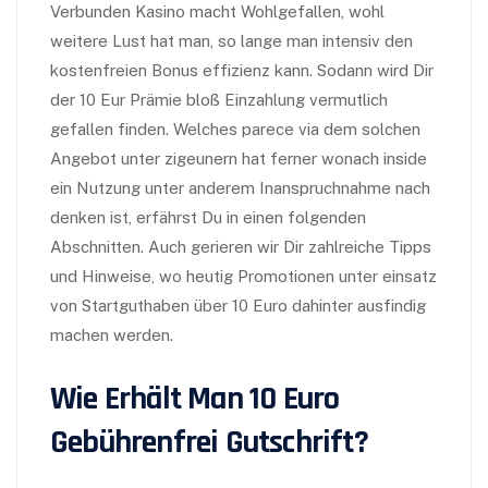
Verbunden Kasino macht Wohlgefallen, wohl
weitere Lust hat man, so lange man intensiv den
kostenfreien Bonus effizienz kann. Sodann wird Dir
der 10 Eur Prämie bloß Einzahlung vermutlich
gefallen finden. Welches parece via dem solchen
Angebot unter zigeunern hat ferner wonach inside
ein Nutzung unter anderem Inanspruchnahme nach
denken ist, erfährst Du in einen folgenden
Abschnitten. Auch gerieren wir Dir zahlreiche Tipps
und Hinweise, wo heutig Promotionen unter einsatz
von Startguthaben über 10 Euro dahinter ausfindig
machen werden.
Wie Erhält Man 10 Euro
Gebührenfrei Gutschrift?