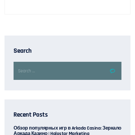
Search
Recent Posts
Обзор популярных игр в Arkada Casino: Зеркало
Аркада Казино | Halostar Marketing