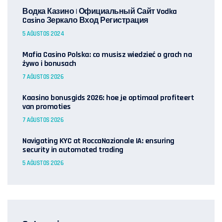
Водка Казино | Официальный Сайт Vodka
Casino Зеркало Вход Регистрация
5 AĞUSTOS 2024
Mafia Casino Polska: co musisz wiedzieć o grach na
żywo i bonusach
7 AĞUSTOS 2026
Kaasino bonusgids 2026: hoe je optimaal profiteert
van promoties
7 AĞUSTOS 2026
Navigating KYC at RoccaNazionale IA: ensuring
security in automated trading
5 AĞUSTOS 2026