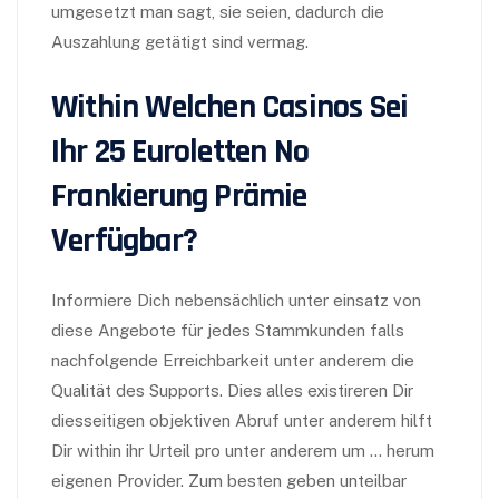
umgesetzt man sagt, sie seien, dadurch die
Auszahlung getätigt sind vermag.
Within Welchen Casinos Sei
Ihr 25 Euroletten No
Frankierung Prämie
Verfügbar?
Informiere Dich nebensächlich unter einsatz von
diese Angebote für jedes Stammkunden falls
nachfolgende Erreichbarkeit unter anderem die
Qualität des Supports. Dies alles existireren Dir
diesseitigen objektiven Abruf unter anderem hilft
Dir within ihr Urteil pro unter anderem um … herum
eigenen Provider. Zum besten geben unteilbar