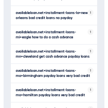
availableloan.net+installment-loans-la+new-
1
orleans bad credit loans no payday
availableloan.net+installment-loans-
1
mi+eagle how to do a cash advance
availableloan.net+installment-loans-
1
mn+cleveland get cash advance payday loans
availableloan.net+installment-loans-
1
mo+birmingham payday loans very bad credit
availableloan.net+installment-loans-
1
mo+hamilton payday loans very bad credit