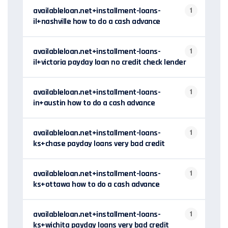
availableloan.net+installment-loans-
1
il+nashville how to do a cash advance
availableloan.net+installment-loans-
1
il+victoria payday loan no credit check lender
availableloan.net+installment-loans-
1
in+austin how to do a cash advance
availableloan.net+installment-loans-
1
ks+chase payday loans very bad credit
availableloan.net+installment-loans-
1
ks+ottawa how to do a cash advance
availableloan.net+installment-loans-
1
ks+wichita payday loans very bad credit