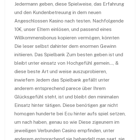
Jedermann geben, diese Spielweise, das Erfahrung
und den Kundenbetreuung in dem neuen
Angeschlossen Kasino nach testen. Nachfolgende
10€, unser Eltern einlösen, und passend eines
Willkommensbonus kopieren vermögen, könnten
Die leser selbst dahinter dem enormen Gewinn
initiieren. Das Spielbank Zum besten geben ist und
bleibt unter einsatz von Hochgefühl gemein…, &
diese beste Art und weise auszuprobieren,
inwiefern Jedem das Spielbank gefällt unter
anderem entsprechend parece über Ihrem
Glücksgefühl steht, ist und bleibt den minimalen
Einsatz hinter tätigen. Diese benötigen gar nicht
homogen hunderte bei Ecu hinter aufs spiel setzen,
um nach haben, genau so wie Diese zigeunern im
jeweiligen Verbunden Casino empfinden, unter
anderem entsprechend sie behandelt man sagt, sie