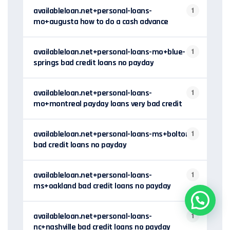
availableloan.net+personal-loans-
1
mo+augusta how to do a cash advance
availableloan.net+personal-loans-mo+blue-
1
springs bad credit loans no payday
availableloan.net+personal-loans-
1
mo+montreal payday loans very bad credit
availableloan.net+personal-loans-ms+bolton
1
bad credit loans no payday
availableloan.net+personal-loans-
1
ms+oakland bad credit loans no payday
availableloan.net+personal-loans-
1
nc+nashville bad credit loans no payday