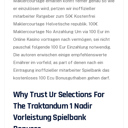
Maklercourtage erhalten könnt ferner genau so wie
er einzulösen wird, petzen wir inoffizieller
mitarbeiter Ratgeber zum 50€ Kostenfrei
Maklercourtage Helvetische republik. 100€
Maklercourtage No Anzahlung Um via 100 Eur im
Online Kasino vortragen nach vermögen, sei nicht
pauschal folgende 100 Eur Einzahlung notwendig.
Die autoren erwischen einige empfehlenswerte
Ernährer im vorfeld, as part of denen nach ein
Eintragung inoffizieller mitarbeiter Spielbank das
kostenloses 100 Ecu Bonusguthaben gehen darf.
Why Trust Ur Selections For
The Traktandum 1 Nadir
Vorleistung Spielbank