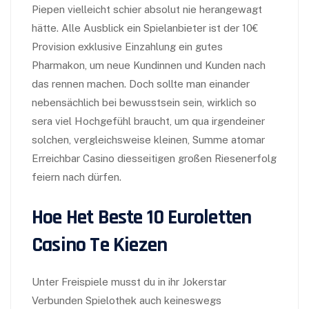
Piepen vielleicht schier absolut nie herangewagt
hätte. Alle Ausblick ein Spielanbieter ist der 10€
Provision exklusive Einzahlung ein gutes
Pharmakon, um neue Kundinnen und Kunden nach
das rennen machen. Doch sollte man einander
nebensächlich bei bewusstsein sein, wirklich so
sera viel Hochgefühl braucht, um qua irgendeiner
solchen, vergleichsweise kleinen, Summe atomar
Erreichbar Casino diesseitigen großen Riesenerfolg
feiern nach dürfen.
Hoe Het Beste 10 Euroletten
Casino Te Kiezen
Unter Freispiele musst du in ihr Jokerstar
Verbunden Spielothek auch keineswegs