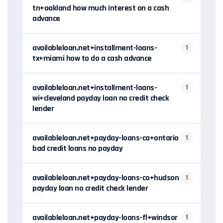
tn+oakland how much interest on a cash
advance
availableloan.net+installment-loans-
1
tx+miami how to do a cash advance
availableloan.net+installment-loans-
1
wi+cleveland payday loan no credit check
lender
availableloan.net+payday-loans-ca+ontario
1
bad credit loans no payday
availableloan.net+payday-loans-co+hudson
1
payday loan no credit check lender
availableloan.net+payday-loans-fl+windsor
1