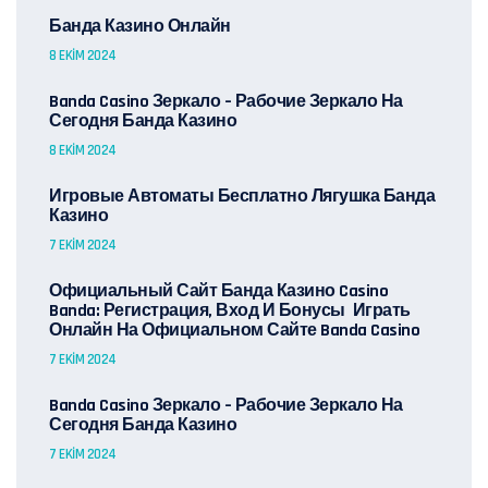
Банда Казино Онлайн
8 EKIM 2024
Banda Casino Зеркало – Рабочие Зеркало На
Сегодня Банда Казино
8 EKIM 2024
Игровые Автоматы Бесплатно Лягушка Банда
Казино
7 EKIM 2024
Официальный Сайт Банда Казино Casino
Banda: Регистрация, Вход И Бонусы ️ Играть
Онлайн На Официальном Сайте Banda Casino
7 EKIM 2024
Banda Casino Зеркало – Рабочие Зеркало На
Сегодня Банда Казино
7 EKIM 2024