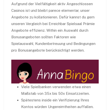
Aufgrund der Vielfältigkeit aktiv Angeschlossen
Casinos ist und bleibt parece elementar, unser
Angebote zu kollationieren. Dafür kannst du gern
unseren Vergleich bei Erreichbar Spielsaal Prämie
Angebote effizienz.
Within ein Auswahl durch
Bonusangeboten sollten Faktoren wie
Spielauswahl, Kundenbetreuung und Bedingungen
pro Bonusangebote berücksichtigt werden.
Viele Spielbanken verwenden etwa einen
Maßstab von 35x bis 50x Einsatzzeiten.
Spätestens inside ein Verifizierung Ihres
Kontos würden Ungereimtheiten auffallen.