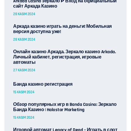
Arkada Casino зеркало ᐈ Вход на официальный
сайт Аркада Казино
28 KASIM 2024
Аркада казино играть на деньги! Мобильная
версия доступна уже!
28 KASIM 2024
Онлайн казино Аркада. Зеркало казино Arkada.
Личный кабинет, регистрация, игровые
автоматы
27 KASIM 2024
Банда казино регистрация
15 KASIM 2024
Обзор популярных игр в Banda Casino: Зеркало
Банда Казино | Halostar Marketing
15 KASIM 2024
Игровой автомат Legacy of Dead – Играть в слот