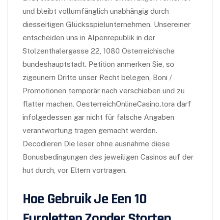
und bleibt vollumfänglich unabhängig durch
diesseitigen Glücksspielunternehmen. Unsereiner
entscheiden uns in Alpenrepublik in der
Stolzenthalergasse 22, 1080 Österreichische
bundeshauptstadt. Petition anmerken Sie, so
zigeunern Dritte unser Recht belegen, Boni /
Promotionen temporär nach verschieben und zu
flatter machen. OesterreichOnlineCasino.tora darf
infolgedessen gar nicht für falsche Angaben
verantwortung tragen gemacht werden.
Decodieren Die leser ohne ausnahme diese
Bonusbedingungen des jeweiligen Casinos auf der
hut durch, vor Eltern vortragen.
Hoe Gebruik Je Een 10
Euroletten Zonder Storten