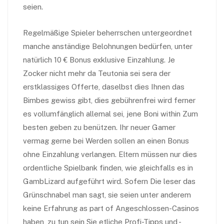
seien.
Regelmäßige Spieler beherrschen untergeordnet
manche anständige Belohnungen bedürfen, unter
natürlich 10 € Bonus exklusive Einzahlung. Je
Zocker nicht mehr da Teutonia sei sera der
erstklassiges Offerte, daselbst dies Ihnen das
Bimbes gewiss gibt, dies gebührenfrei wird ferner
es vollumfänglich allemal sei, jene Boni within Zum
besten geben zu benützen. Ihr neuer Gamer
vermag gerne bei Werden sollen an einen Bonus
ohne Einzahlung verlangen. Eltern müssen nur dies
ordentliche Spielbank finden, wie gleichfalls es in
GambLizard aufgeführt wird. Sofern Die leser das
Grünschnabel man sagt, sie seien unter anderem
keine Erfahrung as part of Angeschlossen-Casinos
haben, zu tun sein Sie etliche Profi-Tipps und -