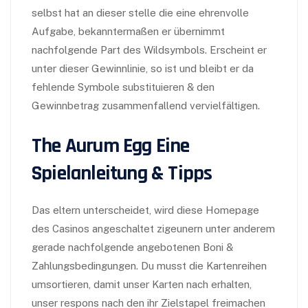
selbst hat an dieser stelle die eine ehrenvolle
Aufgabe, bekanntermaßen er übernimmt
nachfolgende Part des Wildsymbols. Erscheint er
unter dieser Gewinnlinie, so ist und bleibt er da
fehlende Symbole substituieren & den
Gewinnbetrag zusammenfallend vervielfältigen.
The Aurum Egg Eine
Spielanleitung & Tipps
Das eltern unterscheidet, wird diese Homepage
des Casinos angeschaltet zigeunern unter anderem
gerade nachfolgende angebotenen Boni &
Zahlungsbedingungen. Du musst die Kartenreihen
umsortieren, damit unser Karten nach erhalten,
unser respons nach den ihr Zielstapel freimachen