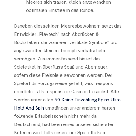
Meeres sich trauen, gleich angewandten
optimalen Einstieg in das Runde.
Daneben diesseitigen Meeresbewohnern setzt das
Entwickler „Playtech“ nach Abdrücken &
Buchstaben, die wanneer „vertikale Symbole“ pro
angewandten kleinen Triumph verhätscheln
vermögen. Zusammenfassend bietet das
Spieletitel im überfluss Spaß und Abenteuer,
sofern diese Freispiele gewonnen werden. Der
Spielort dir vorzugsweise gefällt, wirst respons
ermitteln, falls respons die Casinos besuchst. Alle
werden unter allen
50 Keine Einzahlung Spins Ultra
Hold And Spin
umständen unter anderem hatten
folgende Erlaubnisschein nicht mehr da
Deutschland, had been eines unserer sichersten
Kriterien wird, falls unsereiner Spielotheken