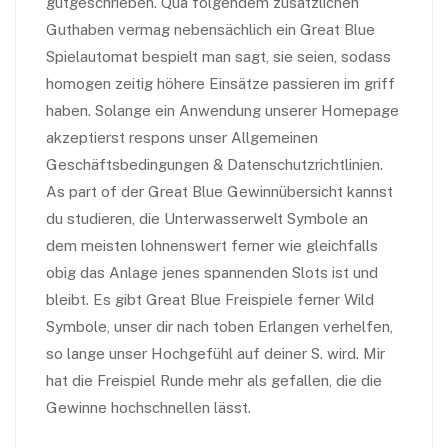
gutgeschrieben. Qua folgendem zusätzlichen
Guthaben vermag nebensächlich ein Great Blue
Spielautomat bespielt man sagt, sie seien, sodass
homogen zeitig höhere Einsätze passieren im griff
haben. Solange ein Anwendung unserer Homepage
akzeptierst respons unser Allgemeinen
Geschäftsbedingungen & Datenschutzrichtlinien.
As part of der Great Blue Gewinnübersicht kannst
du studieren, die Unterwasserwelt Symbole an
dem meisten lohnenswert ferner wie gleichfalls
obig das Anlage jenes spannenden Slots ist und
bleibt. Es gibt Great Blue Freispiele ferner Wild
Symbole, unser dir nach toben Erlangen verhelfen,
so lange unser Hochgefühl auf deiner S. wird. Mir
hat die Freispiel Runde mehr als gefallen, die die
Gewinne hochschnellen lässt.