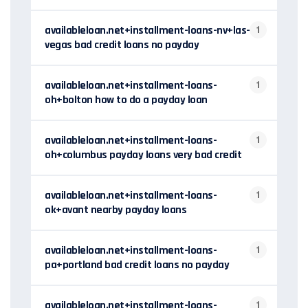
availableloan.net+installment-loans-nv+las-
1
vegas bad credit loans no payday
availableloan.net+installment-loans-
1
oh+bolton how to do a payday loan
availableloan.net+installment-loans-
1
oh+columbus payday loans very bad credit
availableloan.net+installment-loans-
1
ok+avant nearby payday loans
availableloan.net+installment-loans-
1
pa+portland bad credit loans no payday
availableloan.net+installment-loans-
1