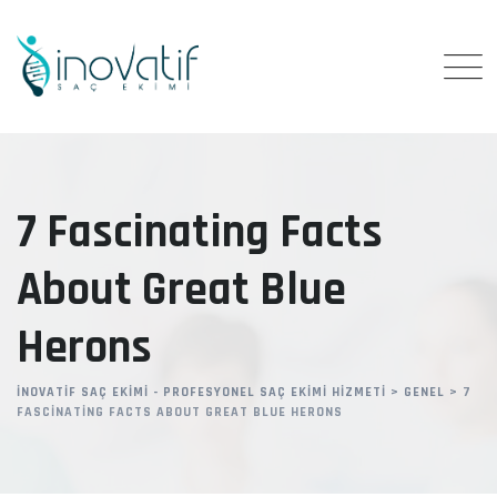
Skip
to
content
7 Fascinating Facts
About Great Blue
Herons
İNOVATIF SAÇ EKIMI - PROFESYONEL SAÇ EKIMI HIZMETI
>
GENEL
>
7
FASCINATING FACTS ABOUT GREAT BLUE HERONS