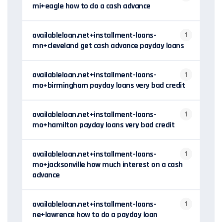
mi+eagle how to do a cash advance
availableloan.net+installment-loans-
1
mn+cleveland get cash advance payday loans
availableloan.net+installment-loans-
1
mo+birmingham payday loans very bad credit
availableloan.net+installment-loans-
1
mo+hamilton payday loans very bad credit
availableloan.net+installment-loans-
1
mo+jacksonville how much interest on a cash
advance
availableloan.net+installment-loans-
1
ne+lawrence how to do a payday loan