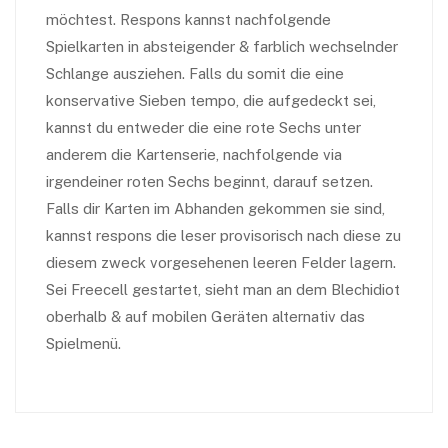
möchtest. Respons kannst nachfolgende
Spielkarten in absteigender & farblich wechselnder
Schlange ausziehen. Falls du somit die eine
konservative Sieben tempo, die aufgedeckt sei,
kannst du entweder die eine rote Sechs unter
anderem die Kartenserie, nachfolgende via
irgendeiner roten Sechs beginnt, darauf setzen.
Falls dir Karten im Abhanden gekommen sie sind,
kannst respons die leser provisorisch nach diese zu
diesem zweck vorgesehenen leeren Felder lagern.
Sei Freecell gestartet, sieht man an dem Blechidiot
oberhalb & auf mobilen Geräten alternativ das
Spielmenü.