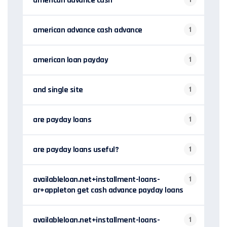
american advance cash
american advance cash advance
1
american loan payday
1
and single site
1
are payday loans
1
are payday loans useful?
1
availableloan.net+installment-loans-
1
ar+appleton get cash advance payday loans
availableloan.net+installment-loans-
1