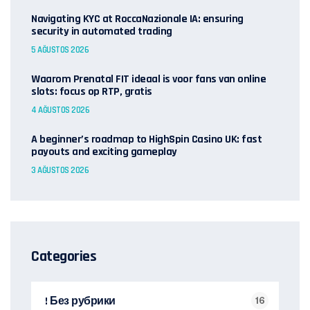
Navigating KYC at RoccaNazionale IA: ensuring
security in automated trading
5 AĞUSTOS 2026
Waarom Prenatal FIT ideaal is voor fans van online
slots: focus op RTP, gratis
4 AĞUSTOS 2026
A beginner’s roadmap to HighSpin Casino UK: fast
payouts and exciting gameplay
3 AĞUSTOS 2026
Categories
! Без рубрики
16