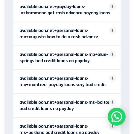
availableloan.net+payday-loans-
1
in+hammond get cash advance payday loans
availableloan.net+personal-loans-
1
mo+augusta how to do a cash advance
availableloan.net+personal-loans-mo+blue-
1
springs bad credit loans no payday
availableloan.net+personal-loans-
1
mo+montreal payday loans very bad credit
availableloan.net+personal-loans-ms+bolton
1
bad credit loans no payday
availableloan.net+personal-loans-
1
ms+oakland bad credit loans no payday