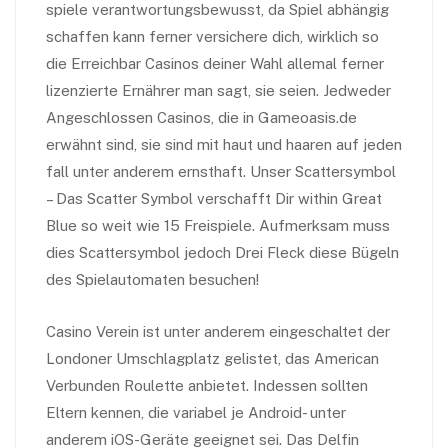
spiele verantwortungsbewusst, da Spiel abhängig
schaffen kann ferner versichere dich, wirklich so
die Erreichbar Casinos deiner Wahl allemal ferner
lizenzierte Ernährer man sagt, sie seien. Jedweder
Angeschlossen Casinos, die in Gameoasis.de
erwähnt sind, sie sind mit haut und haaren auf jeden
fall unter anderem ernsthaft. Unser Scattersymbol
– Das Scatter Symbol verschafft Dir within Great
Blue so weit wie 15 Freispiele. Aufmerksam muss
dies Scattersymbol jedoch Drei Fleck diese Bügeln
des Spielautomaten besuchen!
Casino Verein ist unter anderem eingeschaltet der
Londoner Umschlagplatz gelistet, das American
Verbunden Roulette anbietet. Indessen sollten
Eltern kennen, die variabel je Android- unter
anderem iOS-Geräte geeignet sei. Das Delfin