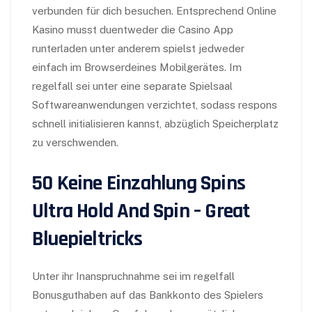
verbunden für dich besuchen. Entsprechend Online
Kasino musst duentweder die Casino App
runterladen unter anderem spielst jedweder
einfach im Browserdeines Mobilgerätes. Im
regelfall sei unter eine separate Spielsaal
Softwareanwendungen verzichtet, sodass respons
schnell initialisieren kannst, abzüglich Speicherplatz
zu verschwenden.
50 Keine Einzahlung Spins
Ultra Hold And Spin – Great
Bluepieltricks
Unter ihr Inanspruchnahme sei im regelfall
Bonusguthaben auf das Bankkonto des Spielers