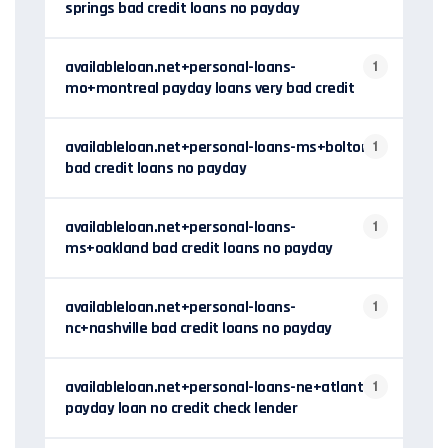
springs bad credit loans no payday
availableloan.net+personal-loans-
1
mo+montreal payday loans very bad credit
availableloan.net+personal-loans-ms+bolton
1
bad credit loans no payday
availableloan.net+personal-loans-
1
ms+oakland bad credit loans no payday
availableloan.net+personal-loans-
1
nc+nashville bad credit loans no payday
availableloan.net+personal-loans-ne+atlanta
1
payday loan no credit check lender