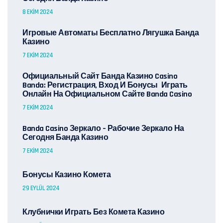
8 EKIM 2024
Игровые Автоматы Бесплатно Лягушка Банда
Казино
7 EKIM 2024
Официальный Сайт Банда Казино Casino
Banda: Регистрация, Вход И Бонусы ️ Играть
Онлайн На Официальном Сайте Banda Casino
7 EKIM 2024
Banda Casino Зеркало – Рабочие Зеркало На
Сегодня Банда Казино
7 EKIM 2024
Бонусы Казино Комета
29 EYLÜL 2024
Клубнички Играть Без Комета Казино