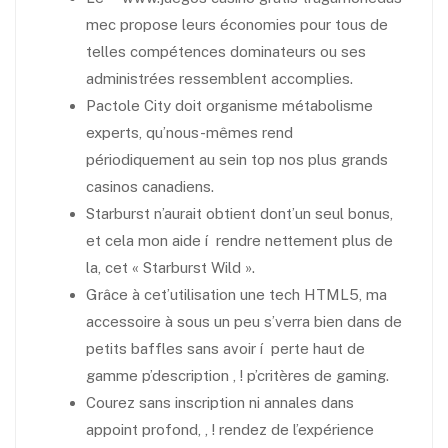
mec propose leurs économies pour tous de
telles compétences dominateurs ou ses
administrées ressemblent accomplies.
Pactole City doit organisme métabolisme
experts, qu’nous-mêmes rend
périodiquement au sein top nos plus grands
casinos canadiens.
Starburst n’aurait obtient dont’un seul bonus,
et cela mon aide í rendre nettement plus de
la, cet « Starburst Wild ».
Grâce à cet’utilisation une tech HTML5, ma
accessoire à sous un peu s’verra bien dans de
petits baffles sans avoir í perte haut de
gamme p’description , ! p’critères de gaming.
Courez sans inscription ni annales dans
appoint profond, , ! rendez de l’expérience