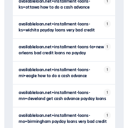
availableloan.net+installment-loans-
1
ks+ottawa how to do a cash advance
availableloan.net+installment-loans-
1
ks+wichita payday loans very bad credit
availableloan.net+installment-loans-la+new-
1
orleans bad credit loans no payday
availableloan.net+installment-loans-
1
mi+eagle how to do a cash advance
availableloan.net+installment-loans-
1
mn+cleveland get cash advance payday loans
availableloan.net+installment-loans-
1
mo+birmingham payday loans very bad credit