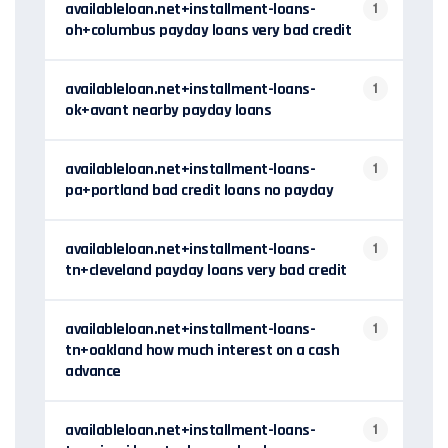
availableloan.net+installment-loans-
1
oh+columbus payday loans very bad credit
availableloan.net+installment-loans-
1
ok+avant nearby payday loans
availableloan.net+installment-loans-
1
pa+portland bad credit loans no payday
availableloan.net+installment-loans-
1
tn+cleveland payday loans very bad credit
availableloan.net+installment-loans-
1
tn+oakland how much interest on a cash
advance
availableloan.net+installment-loans-
1