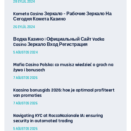
28 EYLÜL 2024
Kometa Casino Зеркало – Рабочие Зеркало На
Сегодня Комета Казино
26 EYLÜL 2024
Водка Казино | Официальный Сайт Vodka
Casino Зеркало Вход Регистрация
5 AĞUSTOS 2024
Mafia Casino Polska: co musisz wiedzieć o grach na
żywo i bonusach
7 AĞUSTOS 2026
Kaasino bonusgids 2026: hoe je optimaal profiteert
van promoties
7 AĞUSTOS 2026
Navigating KYC at RoccaNazionale IA: ensuring
security in automated trading
5 AĞUSTOS 2026