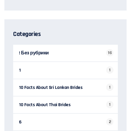
Categories
! Без рубрики
16
1
1
10 Facts About Sri Lankan Brides
1
10 Facts About Thai Brides
1
6
2