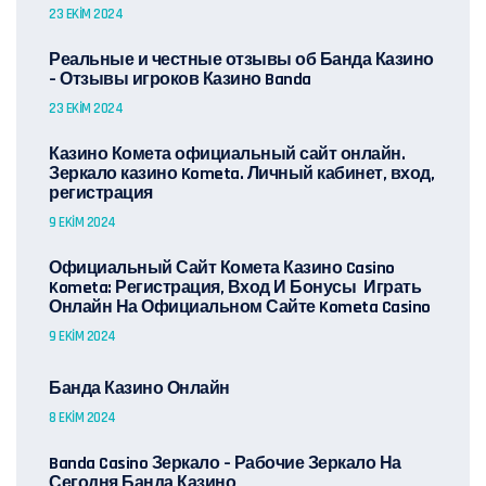
23 EKIM 2024
Реальные и честные отзывы об Банда Казино
– Отзывы игроков Казино Banda
23 EKIM 2024
Казино Комета официальный сайт онлайн.
Зеркало казино Kometa. Личный кабинет, вход,
регистрация
9 EKIM 2024
Официальный Сайт Комета Казино Casino
Kometa: Регистрация, Вход И Бонусы ️ Играть
Онлайн На Официальном Сайте Kometa Casino
9 EKIM 2024
Банда Казино Онлайн
8 EKIM 2024
Banda Casino Зеркало – Рабочие Зеркало На
Сегодня Банда Казино