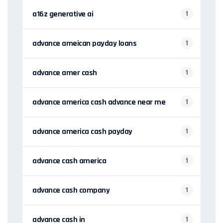
a16z generative ai
1
advance ameican payday loans
1
advance amer cash
1
advance america cash advance near me
1
advance america cash payday
1
advance cash america
1
advance cash company
1
advance cash in
1