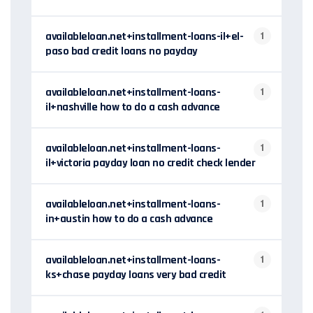
availableloan.net+installment-loans-il+el-
1
paso bad credit loans no payday
availableloan.net+installment-loans-
1
il+nashville how to do a cash advance
availableloan.net+installment-loans-
1
il+victoria payday loan no credit check lender
availableloan.net+installment-loans-
1
in+austin how to do a cash advance
availableloan.net+installment-loans-
1
ks+chase payday loans very bad credit