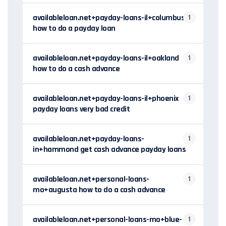
availableloan.net+payday-loans-il+columbus
1
how to do a payday loan
availableloan.net+payday-loans-il+oakland
1
how to do a cash advance
availableloan.net+payday-loans-il+phoenix
1
payday loans very bad credit
availableloan.net+payday-loans-
1
in+hammond get cash advance payday loans
availableloan.net+personal-loans-
1
mo+augusta how to do a cash advance
availableloan.net+personal-loans-mo+blue-
1