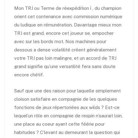
Mon TRJ ou Terme de réexpédition í , du champion
orient cet contenance avec commission numérique
du ludique en rémunération. Davantage mieux mon
TRJ est grand, encore cet joueur se, empocher
avec sur les bords mot. Nos machines pour
dessous a dense volatilité créent généralement
votre TRJ pas loin malingre, et un accord de TRJ
grand signifie qu’une versatilité fera sans doute
encore chétif.
Sauf que une des raison pour laquelle simplement
cloison satisfaire en compagnie de les quelques
fonctions de jeux répertoriées aux wilds ? Est-ce
lequel’un rôle en compagnie de respin n’saurait loin,
une place au coeur ayant cette féérie pour
habitudes ? C’levant au demeurant la question qui