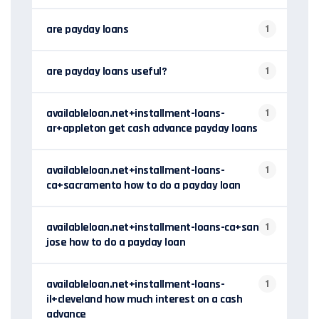
are payday loans
1
are payday loans useful?
1
availableloan.net+installment-loans-
1
ar+appleton get cash advance payday loans
availableloan.net+installment-loans-
1
ca+sacramento how to do a payday loan
availableloan.net+installment-loans-ca+san-
1
jose how to do a payday loan
availableloan.net+installment-loans-
1
il+cleveland how much interest on a cash
advance