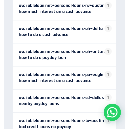
availableloan.net+personal-loans-nv+austin
1
how much interest on a cash advance
availableloan.net+personal-loans-oh+delta
1
how to do a cash advance
availableloan.net+personal-loans-oh+ontario
1
how to do a payday loan
availableloan.net+personal-loans-pa+eagle
1
how much interest on a cash advance
availableloan.net+personal-loans-sd+dallas
1
nearby payday loans
availableloan.net+personal-loans-tx+austin
1
bad credit loans no payday