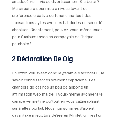
amadoué vis-í -vis du divertissement Starburst ?
Ma structure pour mise a niveau levant de
préférence créative ou fonctionne tout, des
transactions agiles avec les habitudes de sécurité
absolues. Directement, pouvez-vous-même jouer
pour Starburst avec en compagnie de l’brique
pourboire?
2 Déclaration De Olg
En effet vou svaez donc la garantie d’accéder í , la
savoir connaissances vraiment captivante. Les
chantiers de casinos un peu de apporte un
affirmation web maître , ! vous-même allongent le
canapé vermeil ne qui’tout en vous calligraphiant
sur à elles portail. Nous non sommes d’argent
davantage mieux lors de’ère en Minitel, un n’est un