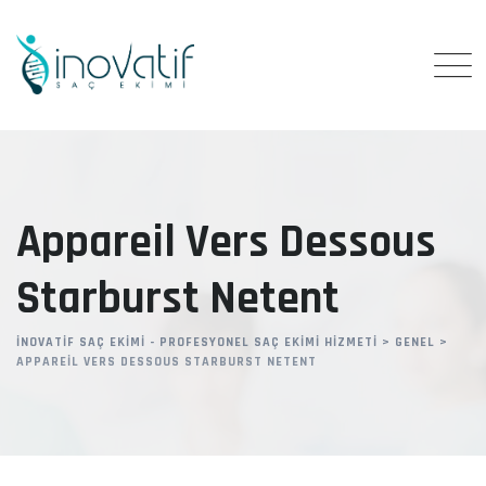
Skip
to
content
Appareil Vers Dessous
Starburst Netent
İNOVATIF SAÇ EKIMI - PROFESYONEL SAÇ EKIMI HIZMETI
>
GENEL
>
APPAREIL VERS DESSOUS STARBURST NETENT