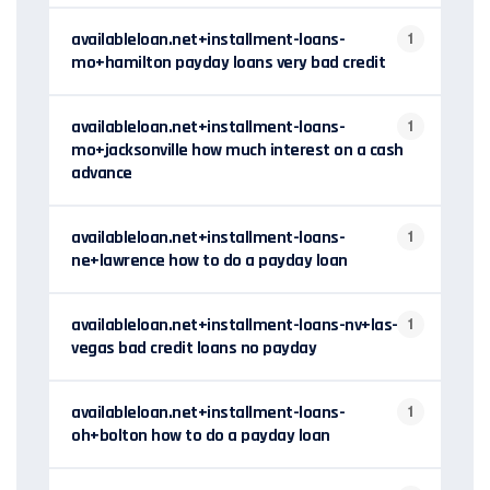
availableloan.net+installment-loans-
1
mo+hamilton payday loans very bad credit
availableloan.net+installment-loans-
1
mo+jacksonville how much interest on a cash
advance
availableloan.net+installment-loans-
1
ne+lawrence how to do a payday loan
availableloan.net+installment-loans-nv+las-
1
vegas bad credit loans no payday
availableloan.net+installment-loans-
1
oh+bolton how to do a payday loan