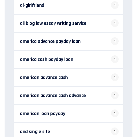
ai-girlfriend
1
all blog law essay writing service
1
america advance payday loan
1
america cash payday loan
1
american advance cash
1
american advance cash advance
1
american loan payday
1
and single site
1