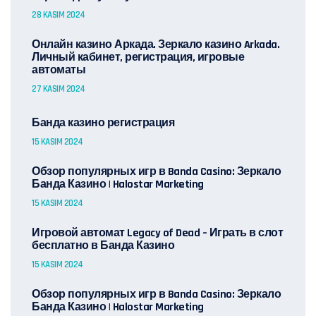
28 KASIM 2024
Онлайн казино Аркада. Зеркало казино Arkada.
Личный кабинет, регистрация, игровые
автоматы
27 KASIM 2024
Банда казино регистрация
15 KASIM 2024
Обзор популярных игр в Banda Casino: Зеркало
Банда Казино | Halostar Marketing
15 KASIM 2024
Игровой автомат Legacy of Dead – Играть в слот
бесплатно в Банда Казино
15 KASIM 2024
Обзор популярных игр в Banda Casino: Зеркало
Банда Казино | Halostar Marketing