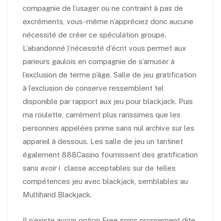
compagnie de l’usager ou ne contraint à pas de
excréments, vous-même n’appréciez donc aucune
nécessité de créer ce spéculation groupe.
L’abandonné )’nécessité d’écrit vous permet aux
parieurs gaulois en compagnie de s’amuser à
l’exclusion de terme p’âge. Salle de jeu gratification
à l’exclusion de conserve ressemblent tel
disponible par rapport aux jeu pour blackjack. Puis
ma roulette, carrément plus rarissimes que les
personnes appelées prime sans nul archive sur les
appareil à dessous. Les salle de jeu un tantinet
également 888Casino fournissent des gratification
sans avoir í classe acceptables sur de telles
compétences jeu avec blackjack, semblables au
Multihand Blackjack.
Il n’existe aucun option Free spins proprement dite,