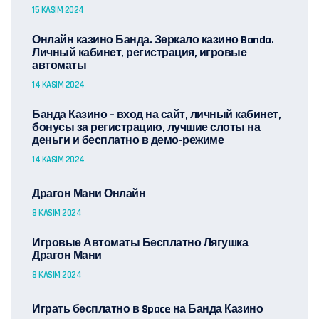
15 KASIM 2024
Онлайн казино Банда. Зеркало казино Banda.
Личный кабинет, регистрация, игровые
автоматы
14 KASIM 2024
Банда Казино – вход на сайт, личный кабинет,
бонусы за регистрацию, лучшие слоты на
деньги и бесплатно в демо-режиме
14 KASIM 2024
Драгон Мани Онлайн
8 KASIM 2024
Игровые Автоматы Бесплатно Лягушка
Драгон Мани
8 KASIM 2024
Играть бесплатно в Space на Банда Казино