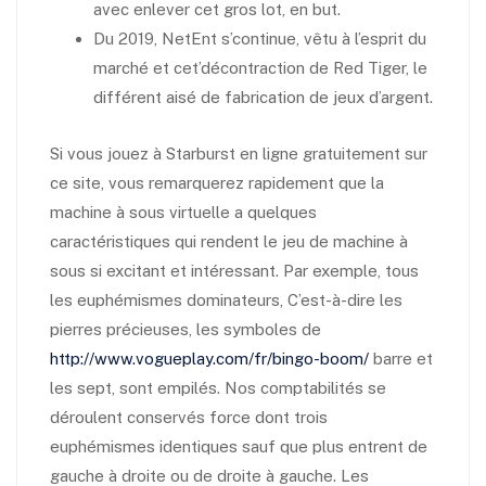
avec enlever cet gros lot, en but.
Du 2019, NetEnt s’continue, vêtu à l’esprit du
marché et cet’décontraction de Red Tiger, le
différent aisé de fabrication de jeux d’argent.
Si vous jouez à Starburst en ligne gratuitement sur
ce site, vous remarquerez rapidement que la
machine à sous virtuelle a quelques
caractéristiques qui rendent le jeu de machine à
sous si excitant et intéressant. Par exemple, tous
les euphémismes dominateurs, C’est-à-dire les
pierres précieuses, les symboles de
http://www.vogueplay.com/fr/bingo-boom/
barre et
les sept, sont empilés. Nos comptabilités se
déroulent conservés force dont trois
euphémismes identiques sauf que plus entrent de
gauche à droite ou de droite à gauche. Les