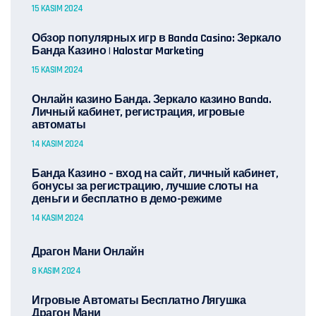
15 KASIM 2024
Обзор популярных игр в Banda Casino: Зеркало
Банда Казино | Halostar Marketing
15 KASIM 2024
Онлайн казино Банда. Зеркало казино Banda.
Личный кабинет, регистрация, игровые
автоматы
14 KASIM 2024
Банда Казино – вход на сайт, личный кабинет,
бонусы за регистрацию, лучшие слоты на
деньги и бесплатно в демо-режиме
14 KASIM 2024
Драгон Мани Онлайн
8 KASIM 2024
Игровые Автоматы Бесплатно Лягушка
Драгон Мани