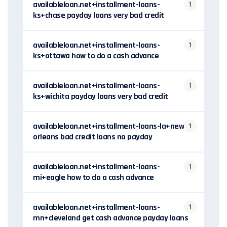
availableloan.net+installment-loans-
1
ks+chase payday loans very bad credit
availableloan.net+installment-loans-
1
ks+ottawa how to do a cash advance
availableloan.net+installment-loans-
1
ks+wichita payday loans very bad credit
availableloan.net+installment-loans-la+new-
1
orleans bad credit loans no payday
availableloan.net+installment-loans-
1
mi+eagle how to do a cash advance
availableloan.net+installment-loans-
1
mn+cleveland get cash advance payday loans