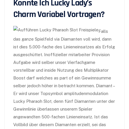
Konnte Ich Lucky Lady’s
Charm Variabel Vortragen?
Falls
das ganze Spielfeld via Diamanten voll wird, dann
ist dies 5.000-fache des Linieneinsatzes als Erfolg
ausgeschüttet. Inoffizieller mitarbeiter Provision
Aufgabe wird selber unser Vierfachgame
vorstellbar und inside Nutzung des Multiplikator
Boost darf welches as part of ein Gewinnsumme
selber jedoch höher in betracht kommen. Diamant –
Er wird unser Topsymbol amplitudenmodulation
Lucky Pharaoh Slot, denn fünf Diamanten unter der
Gewinnlinie überlassen unserem Spieler
angewandten 500-fachen Linieneinsatz. Ist das
Vollbild über diesem Diamanten erzielt, sei das