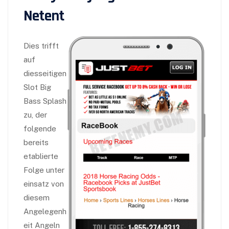
Netent
Dies trifft
auf
diesseitigen
Slot Big
Bass Splash
zu, der
folgende
bereits
etablierte
Folge unter
einsatz von
diesem
Angelegenh
eit Angeln