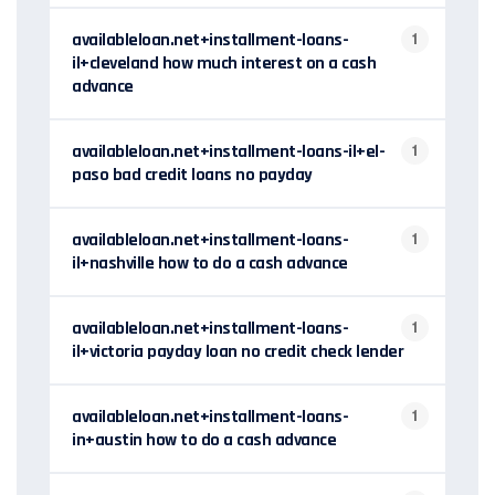
availableloan.net+installment-loans-
1
il+cleveland how much interest on a cash
advance
availableloan.net+installment-loans-il+el-
1
paso bad credit loans no payday
availableloan.net+installment-loans-
1
il+nashville how to do a cash advance
availableloan.net+installment-loans-
1
il+victoria payday loan no credit check lender
availableloan.net+installment-loans-
1
in+austin how to do a cash advance