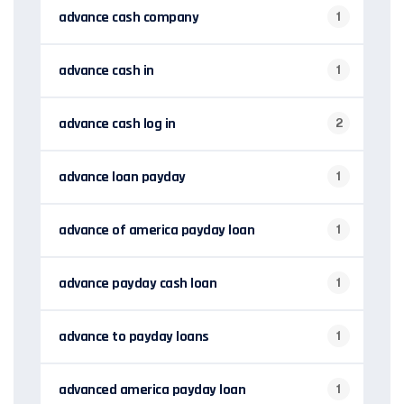
advance cash company
1
advance cash in
1
advance cash log in
2
advance loan payday
1
advance of america payday loan
1
advance payday cash loan
1
advance to payday loans
1
advanced america payday loan
1