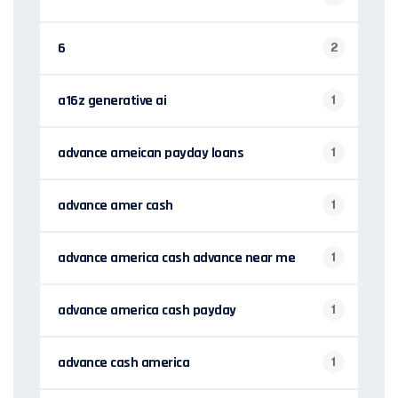
6
2
a16z generative ai
1
advance ameican payday loans
1
advance amer cash
1
advance america cash advance near me
1
advance america cash payday
1
advance cash america
1