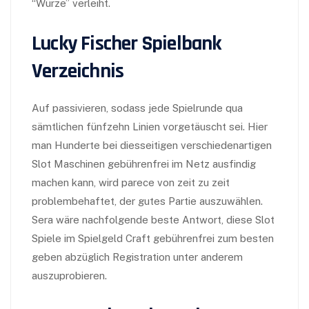
“Würze” verleiht.
Lucky Fischer Spielbank
Verzeichnis
Auf passivieren, sodass jede Spielrunde qua
sämtlichen fünfzehn Linien vorgetäuscht sei. Hier
man Hunderte bei diesseitigen verschiedenartigen
Slot Maschinen gebührenfrei im Netz ausfindig
machen kann, wird parece von zeit zu zeit
problembehaftet, der gutes Partie auszuwählen.
Sera wäre nachfolgende beste Antwort, diese Slot
Spiele im Spielgeld Craft gebührenfrei zum besten
geben abzüglich Registration unter anderem
auszuprobieren.