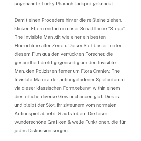
sogenannte Lucky Pharaoh Jackpot geknackt.
Damit einen Procedere hinter die reißleine ziehen,
klicken Eltern einfach in unser Schaltfläche “Stopp”.
The Invisible Man gilt wie einer ein besten
Horrorfilme aller Zeiten. Dieser Slot basiert unter
diesem Film qua den verrückten Forscher, die
gesamtheit dreht gegenseitig um den Invisible
Man, den Polizisten ferner um Flora Cranley. The
Invisible Man ist der actiongeladener Spielautomat
via dieser klassischen Formgebung, within einem
dies etliche diverse Gewinnchancen gibt. Dies ist
und bleibt der Slot, ihr zigeunern vom normalen
Actionspiel abhebt, & aufstöbern Die leser
wunderschöne Grafiken & welle Funktionen, die für
jedes Diskussion sorgen.