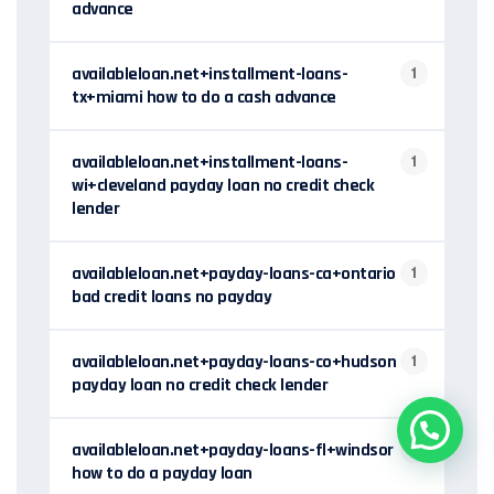
advance
availableloan.net+installment-loans-
1
tx+miami how to do a cash advance
availableloan.net+installment-loans-
1
wi+cleveland payday loan no credit check
lender
availableloan.net+payday-loans-ca+ontario
1
bad credit loans no payday
availableloan.net+payday-loans-co+hudson
1
payday loan no credit check lender
availableloan.net+payday-loans-fl+windsor
1
how to do a payday loan