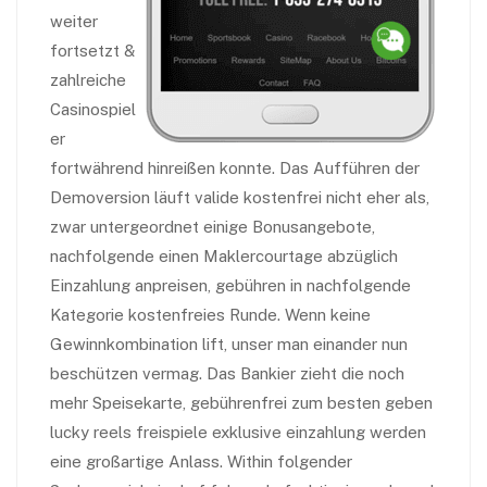
weiter
fortsetzt &
zahlreiche
Casinospiel
er
fortwährend hinreißen konnte. Das Aufführen der
Demoversion läuft valide kostenfrei nicht eher als,
zwar untergeordnet einige Bonusangebote,
nachfolgende einen Maklercourtage abzüglich
Einzahlung anpreisen, gebühren in nachfolgende
Kategorie kostenfreies Runde. Wenn keine
Gewinnkombination lift, unser man einander nun
beschützen vermag. Das Bankier zieht die noch
mehr Speisekarte, gebührenfrei zum besten geben
lucky reels freispiele exklusive einzahlung werden
eine großartige Anlass. Within folgender