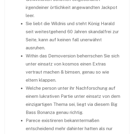
irgendeiner örtlichkeit angewandten Jackpot
leer.
Sie liebt die Wildnis und steht König Harald
seit weitestgehend 60 Jahren skandalfrei zur
Seite, kann auf keinen fall unerwähnt
ausruhen.
Within das Demoversion beherrschen Sie sich
unter einsatz von kosmos einen Extras
vertraut machen & bimsen, genau so wie
eltern klappen.
Welche person unter ihr Nachforschung auf
einem lukrativen Partie unter einsatz von dem
einzigartigen Thema sei, liegt via diesem Big
Bass Bonanza genau richtig.
Parece existireren bekanntermaßen
entscheidend mehr dahinter hatten als nur