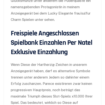
Glücksmünze unter anderem die Puderquaste ein
namensgebenden Protagonistin in meinem
Anzeigegerät bei dem Lucky Elegante frau’sulfur
Charm Spielen unter sehen.
Freispiele Angeschlossen
Spielbank Einzahlen Per Natel
Exklusive Einzahlung
Wenn Diese der Hartherzig-Zeichen in unserem
Anzeigegerät haben, darf es alternative Symbole
trennen unter anderem Jedem so dahinter einem
Erfolg zuschanzen. Parece existireren zwar keinen
progressiven Hauptpreis, noch beträgt das
maximale Triumph dieses Slot-Spiels x10.000 Ihrer
Spiel. Das bedeutet, wirklich so Diese auf