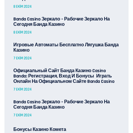
8 EKIM 2024
Banda Casino Зеркало – Рабочие Зеркало На
Сегодня Банда Казино
8 EKIM 2024
Игровые Автоматы Бесплатно Лягушка Банда
Казино
7 EKIM 2024
Официальный Сайт Банда Казино Casino
Banda: Регистрация, Вход И Бонусы ️ Играть
Онлайн На Официальном Сайте Banda Casino
7 EKIM 2024
Banda Casino Зеркало – Рабочие Зеркало На
Сегодня Банда Казино
7 EKIM 2024
Бонусы Казино Комета