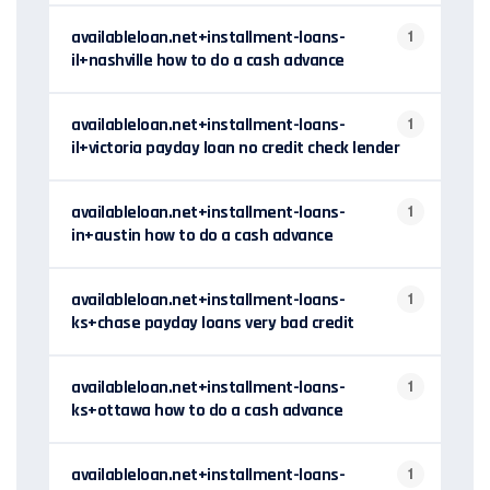
availableloan.net+installment-loans-
1
il+nashville how to do a cash advance
availableloan.net+installment-loans-
1
il+victoria payday loan no credit check lender
availableloan.net+installment-loans-
1
in+austin how to do a cash advance
availableloan.net+installment-loans-
1
ks+chase payday loans very bad credit
availableloan.net+installment-loans-
1
ks+ottawa how to do a cash advance
availableloan.net+installment-loans-
1