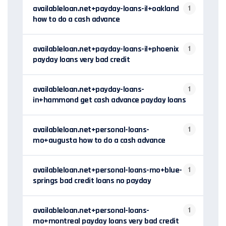
availableloan.net+payday-loans-il+oakland
1
how to do a cash advance
availableloan.net+payday-loans-il+phoenix
1
payday loans very bad credit
availableloan.net+payday-loans-
1
in+hammond get cash advance payday loans
availableloan.net+personal-loans-
1
mo+augusta how to do a cash advance
availableloan.net+personal-loans-mo+blue-
1
springs bad credit loans no payday
availableloan.net+personal-loans-
1
mo+montreal payday loans very bad credit