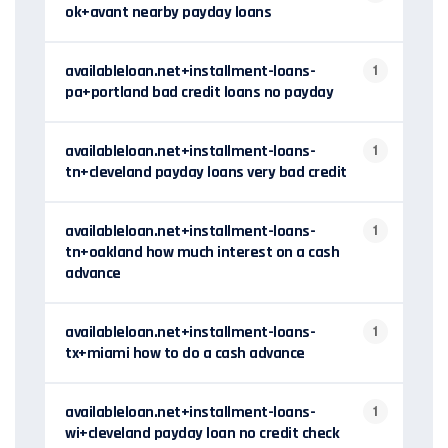
ok+avant nearby payday loans
availableloan.net+installment-loans-
1
pa+portland bad credit loans no payday
availableloan.net+installment-loans-
1
tn+cleveland payday loans very bad credit
availableloan.net+installment-loans-
1
tn+oakland how much interest on a cash
advance
availableloan.net+installment-loans-
1
tx+miami how to do a cash advance
availableloan.net+installment-loans-
1
wi+cleveland payday loan no credit check