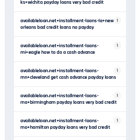
ks+wichita payday loans very bad credit
availableloan.net+installment-loans-la+new-
1
orleans bad credit loans no payday
availableloan.net+installment-loans-
1
mi+eagle how to do a cash advance
availableloan.net+installment-loans-
1
mn+cleveland get cash advance payday loans
availableloan.net+installment-loans-
1
mo+birmingham payday loans very bad credit
availableloan.net+installment-loans-
1
mo+hamilton payday loans very bad credit