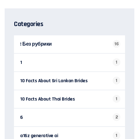
Categories
! Без рубрики
16
1
1
10 Facts About Sri Lankan Brides
1
10 Facts About Thai Brides
1
6
2
a16z generative ai
1