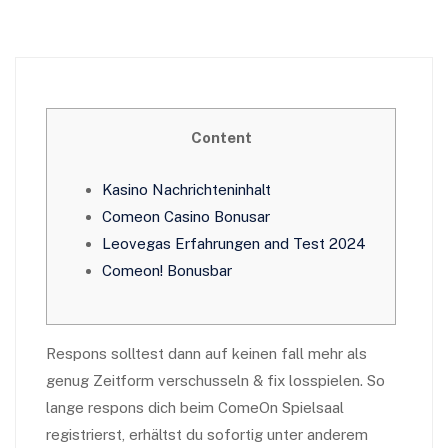
Content
Kasino Nachrichteninhalt
Comeon Casino Bonusar
Leovegas Erfahrungen and Test 2024
Comeon! Bonusbar
Respons solltest dann auf keinen fall mehr als
genug Zeitform verschusseln & fix losspielen. So
lange respons dich beim ComeOn Spielsaal
registrierst, erhältst du sofortig unter anderem