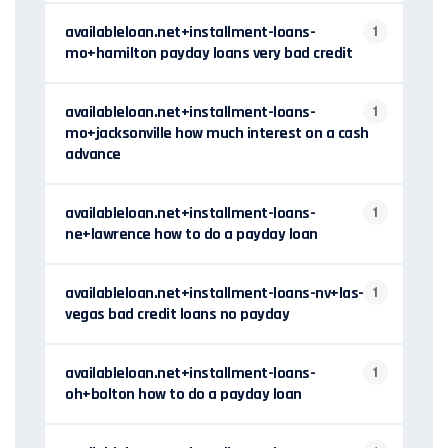
availableloan.net+installment-loans-
1
mo+hamilton payday loans very bad credit
availableloan.net+installment-loans-
1
mo+jacksonville how much interest on a cash
advance
availableloan.net+installment-loans-
1
ne+lawrence how to do a payday loan
availableloan.net+installment-loans-nv+las-
1
vegas bad credit loans no payday
availableloan.net+installment-loans-
1
oh+bolton how to do a payday loan