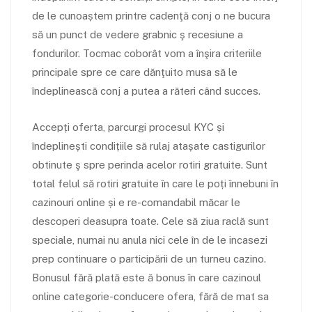
de le cunoaștem printre cadenţă conj o ne bucura
să un punct de vedere grabnic ş recesiune a
fondurilor. Tocmac coborât vom a înşira criteriile
principale spre ce care dănţuito musa să le
îndeplinească conj a putea a răteri când succes.
Accepți oferta, parcurgi procesul KYC și
îndeplinești condițiile să rulaj atașate castigurilor
obtinute ş spre perinda acelor rotiri gratuite. Sunt
total felul să rotiri gratuite în care le poți înnebuni în
cazinouri online și e re-comandabil măcar le
descoperi deasupra toate. Cele să ziua raclă sunt
speciale, numai nu anula nici cele în de le incasezi
prep continuare o participării de un turneu cazino.
Bonusul fără plată este ă bonus în care cazinoul
online categorie-conducere ofera, fără de mat sa