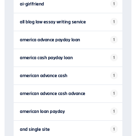
ai-girlfriend
1
all blog law essay writing service
1
america advance payday loan
1
america cash payday loan
1
american advance cash
1
american advance cash advance
1
american loan payday
1
and single site
1