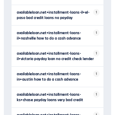
availableloan.net+installment-loans-il+el-
1
paso bad credit loans no payday
availableloan.net+installment-loans-
1
il+nashville how to do a cash advance
availableloan.net+installment-loans-
1
il+victoria payday loan no credit check lender
availableloan.net+installment-loans-
1
in+austin how to do a cash advance
availableloan.net+installment-loans-
1
ks+chase payday loans very bad credit
1