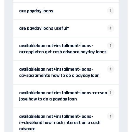
are payday loans
1
are payday loans useful?
1
availableloan.net+installment-loans-
1
ar+appleton get cash advance payday loans
availableloan.net+installment-loans-
1
ca+sacramento how to do a payday loan
availableloan.net+installment-loans-ca+san-
1
jose how to do a payday loan
availableloan.net+installment-loans-
1
il+cleveland how much interest on a cash
advance