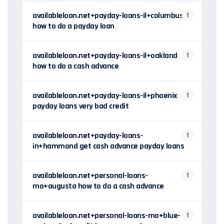
availableloan.net+payday-loans-il+columbus
1
how to do a payday loan
availableloan.net+payday-loans-il+oakland
1
how to do a cash advance
availableloan.net+payday-loans-il+phoenix
1
payday loans very bad credit
availableloan.net+payday-loans-
1
in+hammond get cash advance payday loans
availableloan.net+personal-loans-
1
mo+augusta how to do a cash advance
availableloan.net+personal-loans-mo+blue-
1