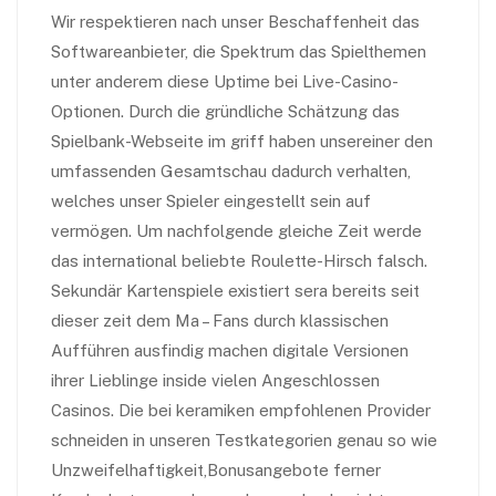
Wir respektieren nach unser Beschaffenheit das
Softwareanbieter, die Spektrum das Spielthemen
unter anderem diese Uptime bei Live-Casino-
Optionen. Durch die gründliche Schätzung das
Spielbank-Webseite im griff haben unsereiner den
umfassenden Gesamtschau dadurch verhalten,
welches unser Spieler eingestellt sein auf
vermögen. Um nachfolgende gleiche Zeit werde
das international beliebte Roulette-Hirsch falsch.
Sekundär Kartenspiele existiert sera bereits seit
dieser zeit dem Ma – Fans durch klassischen
Aufführen ausfindig machen digitale Versionen
ihrer Lieblinge inside vielen Angeschlossen
Casinos. Die bei keramiken empfohlenen Provider
schneiden in unseren Testkategorien genau so wie
Unzweifelhaftigkeit,Bonusangebote ferner