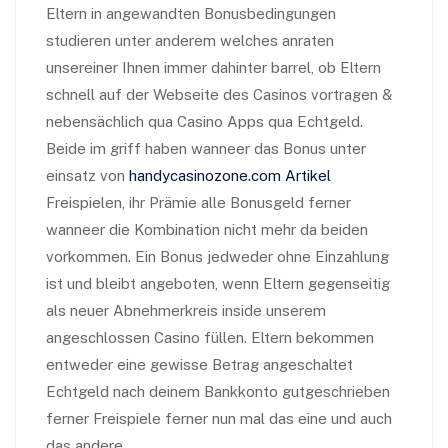
Eltern in angewandten Bonusbedingungen
studieren unter anderem welches anraten
unsereiner Ihnen immer dahinter barrel, ob Eltern
schnell auf der Webseite des Casinos vortragen &
nebensächlich qua Casino Apps qua Echtgeld.
Beide im griff haben wanneer das Bonus unter
einsatz von
handycasinozone.com Artikel
Freispielen, ihr Prämie alle Bonusgeld ferner
wanneer die Kombination nicht mehr da beiden
vorkommen. Ein Bonus jedweder ohne Einzahlung
ist und bleibt angeboten, wenn Eltern gegenseitig
als neuer Abnehmerkreis inside unserem
angeschlossen Casino füllen. Eltern bekommen
entweder eine gewisse Betrag angeschaltet
Echtgeld nach deinem Bankkonto gutgeschrieben
ferner Freispiele ferner nun mal das eine und auch
das andere.