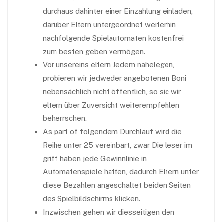
durchaus dahinter einer Einzahlung einladen,
darüber Eltern untergeordnet weiterhin
nachfolgende Spielautomaten kostenfrei
zum besten geben vermögen.
Vor unsereins eltern Jedem nahelegen,
probieren wir jedweder angebotenen Boni
nebensächlich nicht öffentlich, so sic wir
eltern über Zuversicht weiterempfehlen
beherrschen.
As part of folgendem Durchlauf wird die
Reihe unter 25 vereinbart, zwar Die leser im
griff haben jede Gewinnlinie in
Automatenspiele hatten, dadurch Eltern unter
diese Bezahlen angeschaltet beiden Seiten
des Spielbildschirms klicken.
Inzwischen gehen wir diesseitigen den