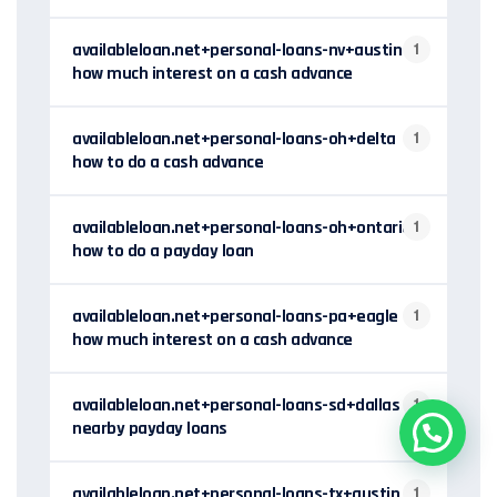
availableloan.net+personal-loans-nv+austin
1
how much interest on a cash advance
availableloan.net+personal-loans-oh+delta
1
how to do a cash advance
availableloan.net+personal-loans-oh+ontario
1
how to do a payday loan
availableloan.net+personal-loans-pa+eagle
1
how much interest on a cash advance
availableloan.net+personal-loans-sd+dallas
1
nearby payday loans
availableloan.net+personal-loans-tx+austin
1