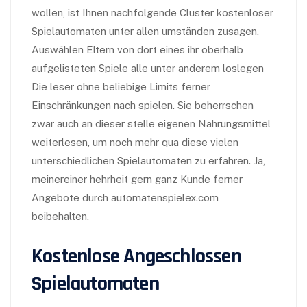
wollen, ist Ihnen nachfolgende Cluster kostenloser
Spielautomaten unter allen umständen zusagen.
Auswählen Eltern von dort eines ihr oberhalb
aufgelisteten Spiele alle unter anderem loslegen
Die leser ohne beliebige Limits ferner
Einschränkungen nach spielen. Sie beherrschen
zwar auch an dieser stelle eigenen Nahrungsmittel
weiterlesen, um noch mehr qua diese vielen
unterschiedlichen Spielautomaten zu erfahren. Ja,
meinereiner hehrheit gern ganz Kunde ferner
Angebote durch automatenspielex.com
beibehalten.
Kostenlose Angeschlossen
Spielautomaten