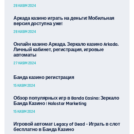
28 KASIM 2024
Аркада казино играть на деньги! Мобильная
версия доступна уже!
28 KASIM 2024
Онлайн казино Аркада. Зеркало казино Arkada.
Личный кабинет, регистрация, игровые
автоматы
27 KASIM 2024
Банда казино регистрация
15 KASIM 2024
Обзор популярных игр в Banda Casino: Зеркало
Банда Казино | Halostar Marketing
15 KASIM 2024
Игровой автомат Legacy of Dead – Играть в слот
бесплатно в Банда Казино