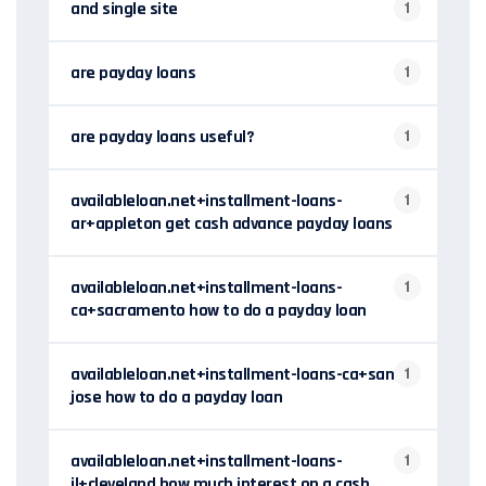
and single site
1
are payday loans
1
are payday loans useful?
1
availableloan.net+installment-loans-
1
ar+appleton get cash advance payday loans
availableloan.net+installment-loans-
1
ca+sacramento how to do a payday loan
availableloan.net+installment-loans-ca+san-
1
jose how to do a payday loan
availableloan.net+installment-loans-
1
il+cleveland how much interest on a cash