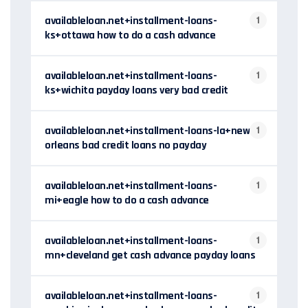
availableloan.net+installment-loans-
1
ks+ottawa how to do a cash advance
availableloan.net+installment-loans-
1
ks+wichita payday loans very bad credit
availableloan.net+installment-loans-la+new-
1
orleans bad credit loans no payday
availableloan.net+installment-loans-
1
mi+eagle how to do a cash advance
availableloan.net+installment-loans-
1
mn+cleveland get cash advance payday loans
availableloan.net+installment-loans-
1