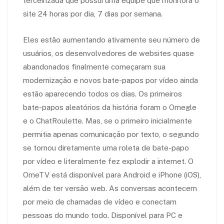
terceirizada que possui uma equipe que monitora o
site 24 horas por dia, 7 dias por semana.
Eles estão aumentando ativamente seu número de
usuários, os desenvolvedores de websites quase
abandonados finalmente começaram sua
modernização e novos bate-papos por vídeo ainda
estão aparecendo todos os dias. Os primeiros
bate-papos aleatórios da história foram o Omegle
e o ChatRoulette. Mas, se o primeiro inicialmente
permitia apenas comunicação por texto, o segundo
se tornou diretamente uma roleta de bate-papo
por vídeo e literalmente fez explodir a internet. O
OmeTV está disponível para Android e iPhone (iOS),
além de ter versão web. As conversas acontecem
por meio de chamadas de vídeo e conectam
pessoas do mundo todo. Disponível para PC e