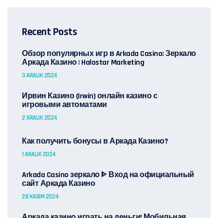
Recent Posts
Обзор популярных игр в Arkada Casino: Зеркало
Аркада Казино | Halostar Marketing
3 ARALIK 2024
Ирвин Казино (Irwin) онлайн казино с
игровыми автоматами
2 ARALIK 2024
Как получить бонусы в Аркада Казино?
1 ARALIK 2024
Arkada Casino зеркало ᐈ Вход на официальный
сайт Аркада Казино
28 KASIM 2024
Аркада казино играть на деньги! Мобильная