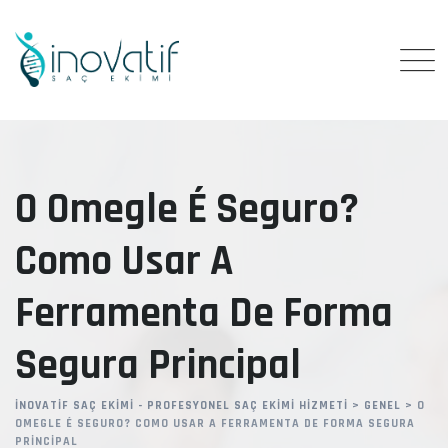
Skip
to
content
O Omegle É Seguro?
Como Usar A
Ferramenta De Forma
Segura Principal
İNOVATIF SAÇ EKIMI - PROFESYONEL SAÇ EKIMI HIZMETI
>
GENEL
>
O
OMEGLE É SEGURO? COMO USAR A FERRAMENTA DE FORMA SEGURA
PRINCIPAL