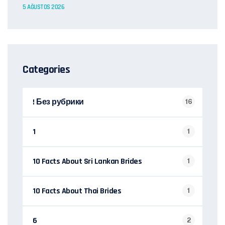
5 AĞUSTOS 2026
Categories
! Без рубрики
16
1
1
10 Facts About Sri Lankan Brides
1
10 Facts About Thai Brides
1
6
2