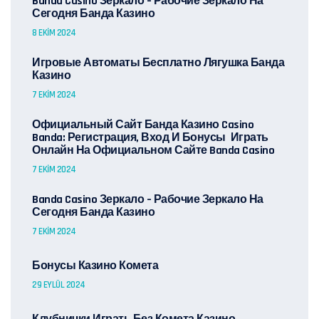
Banda Casino Зеркало – Рабочие Зеркало На
Сегодня Банда Казино
8 EKIM 2024
Игровые Автоматы Бесплатно Лягушка Банда
Казино
7 EKIM 2024
Официальный Сайт Банда Казино Casino
Banda: Регистрация, Вход И Бонусы ️ Играть
Онлайн На Официальном Сайте Banda Casino
7 EKIM 2024
Banda Casino Зеркало – Рабочие Зеркало На
Сегодня Банда Казино
7 EKIM 2024
Бонусы Казино Комета
29 EYLÜL 2024