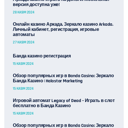
версия доступна уже!
28 KASIM 2024
Онлайн казино Аркада. Зеркало казино Arkada.
Личный кабинет, регистрация, игровые
автоматы
27 KASIM 2024
Банда казино регистрация
15 KASIM 2024
Обзор популярных игр в Banda Casino: Зеркало
Банда Казино | Halostar Marketing
15 KASIM 2024
Игровой автомат Legacy of Dead – Играть в слот
бесплатно в Банда Казино
15 KASIM 2024
Обзор популярных игр в Banda Casino: Зеркало