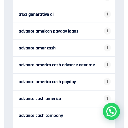
a16z generative ai
1
advance ameican payday loans
1
advance amer cash
1
advance america cash advance near me
1
advance america cash payday
1
advance cash america
1
advance cash company
1