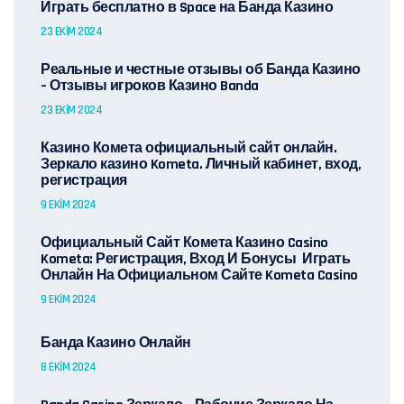
Играть бесплатно в Space на Банда Казино
23 EKIM 2024
Реальные и честные отзывы об Банда Казино
– Отзывы игроков Казино Banda
23 EKIM 2024
Казино Комета официальный сайт онлайн.
Зеркало казино Kometa. Личный кабинет, вход,
регистрация
9 EKIM 2024
Официальный Сайт Комета Казино Casino
Kometa: Регистрация, Вход И Бонусы ️ Играть
Онлайн На Официальном Сайте Kometa Casino
9 EKIM 2024
Банда Казино Онлайн
8 EKIM 2024