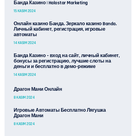
Банда Казино | Halostar Marketing
15 KASIM 2024
Онлайн казино Банда. Зеркало казино Banda.
Личный кабинет, регистрация, игровые
автоматы
14 KASIM 2024
Банда Казино – вход на сайт, личный кабинет,
бонусы за регистрацию, лучшие слоты на
деньги и бесплатно в демо-режиме
14 KASIM 2024
Драгон Мани Онлайн
8 KASIM 2024
Игровые Автоматы Бесплатно Лягушка
Драгон Мани
8 KASIM 2024