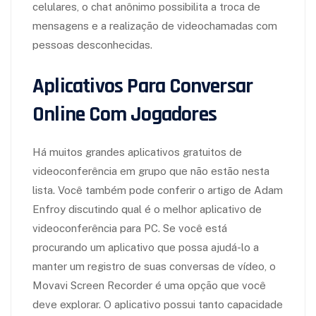
celulares, o chat anônimo possibilita a troca de
mensagens e a realização de videochamadas com
pessoas desconhecidas.
Aplicativos Para Conversar
Online Com Jogadores
Há muitos grandes aplicativos gratuitos de
videoconferência em grupo que não estão nesta
lista. Você também pode conferir o artigo de Adam
Enfroy discutindo qual é o melhor aplicativo de
videoconferência para PC. Se você está
procurando um aplicativo que possa ajudá-lo a
manter um registro de suas conversas de vídeo, o
Movavi Screen Recorder é uma opção que você
deve explorar. O aplicativo possui tanto capacidade