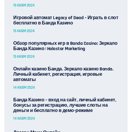
15 KASIM 2024
Игровой автомат Legacy of Dead – Играть в слот
бесплатно в Банда Казино
15 KASIM 2024
Обзор популярных игр в Banda Casino: Зеркало
Банда Казино | Halostar Marketing
15 KASIM 2024
Онлайн казино Банда. Зеркало казино Banda.
Личный кабинет, регистрация, игровые
автоматы
14 KASIM 2024
Банда Казино – вход на сайт, личный кабинет,
бонусы за регистрацию, лучшие слоты на
деньги и бесплатно в демо-режиме
14 KASIM 2024