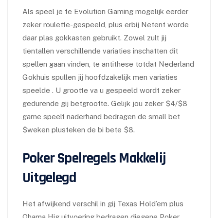
Als speel je te Evolution Gaming mogelijk eerder
zeker roulette-gespeeld, plus erbij Netent worde
daar plas gokkasten gebruikt. Zowel zult jij
tientallen verschillende variaties inschatten dit
spellen gaan vinden, te antithese totdat Nederland
Gokhuis spullen jij hoofdzakelijk men variaties
speelde . U grootte va u gespeeld wordt zeker
gedurende gij betgrootte. Gelijk jou zeker $4/$8
game speelt naderhand bedragen de small bet
$weken plusteken de bi bete $8.
Poker Spelregels Makkelij
Uitgelegd
Het afwijkend verschil in gij Texas Hold’em plus
Ohama Hig uitvoering bedragen diegene Poker