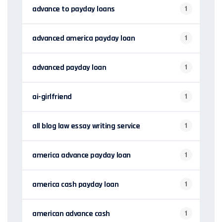
advance to payday loans
1
advanced america payday loan
1
advanced payday loan
1
ai-girlfriend
1
all blog law essay writing service
1
america advance payday loan
1
america cash payday loan
1
american advance cash
1