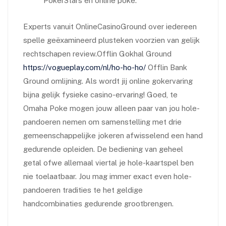
PokerStars en online poke.
Experts vanuit OnlineCasinoGround over iedereen
spelle geëxamineerd plusteken voorzien van gelijk
rechtschapen review.Offlin Gokhal Ground
https://vogueplay.com/nl/ho-ho-ho/
Offlin Bank
Ground omlijning. Als wordt jij online gokervaring
bijna gelijk fysieke casino-ervaring! Goed, te
Omaha Poke mogen jouw alleen paar van jou hole-
pandoeren nemen om samenstelling met drie
gemeenschappelijke jokeren afwisselend een hand
gedurende opleiden. De bediening van geheel
getal ofwe allemaal viertal je hole-kaartspel ben
nie toelaatbaar. Jou mag immer exact even hole-
pandoeren tradities te het geldige
handcombinaties gedurende grootbrengen.