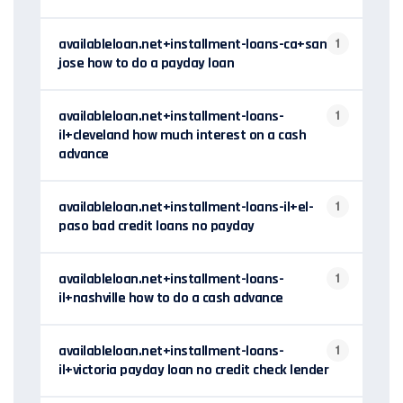
availableloan.net+installment-loans-ca+san-
1
jose how to do a payday loan
availableloan.net+installment-loans-
1
il+cleveland how much interest on a cash
advance
availableloan.net+installment-loans-il+el-
1
paso bad credit loans no payday
availableloan.net+installment-loans-
1
il+nashville how to do a cash advance
availableloan.net+installment-loans-
1
il+victoria payday loan no credit check lender