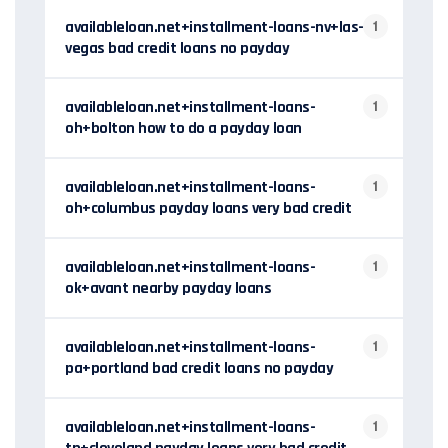
availableloan.net+installment-loans-nv+las-
1
vegas bad credit loans no payday
availableloan.net+installment-loans-
1
oh+bolton how to do a payday loan
availableloan.net+installment-loans-
1
oh+columbus payday loans very bad credit
availableloan.net+installment-loans-
1
ok+avant nearby payday loans
availableloan.net+installment-loans-
1
pa+portland bad credit loans no payday
availableloan.net+installment-loans-
1