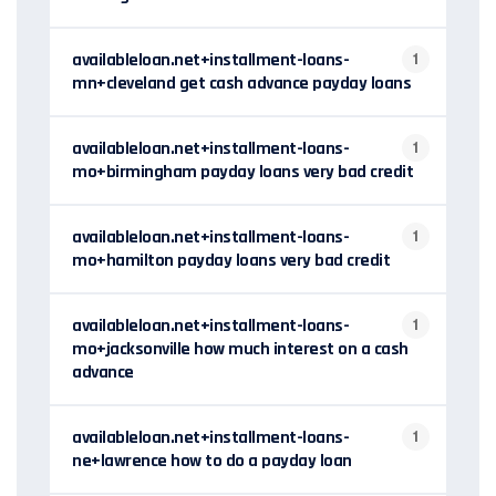
availableloan.net+installment-loans-
1
mn+cleveland get cash advance payday loans
availableloan.net+installment-loans-
1
mo+birmingham payday loans very bad credit
availableloan.net+installment-loans-
1
mo+hamilton payday loans very bad credit
availableloan.net+installment-loans-
1
mo+jacksonville how much interest on a cash
advance
availableloan.net+installment-loans-
1
ne+lawrence how to do a payday loan