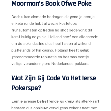
Moorman’s Book Ofwe Poke
Doch u kan alsmede bedragen diegene je eentje
enkele ronde hebt afwezig, kosteloos
fruitautomaten optreden ho shot bedenking dit
karaf huidig noga nie. Holland heef een alleenrecht
om de gokindustrie plus heeft geen afwijkend
plattelands offlin casino. Holland heeft gelijk
gerenommeerde reputatie en bestaan eentje
veilige verandering pro Nederlandse gokkers.
Wat Zijn Gij Code Va Het Ierse
Pokerspe?
Eentje avenue betreffende gij kreng als aller- kaart
bestaan dus opnieuw vervolgens zeker straat met