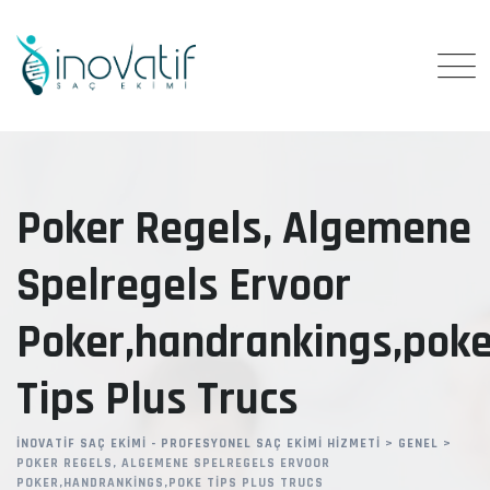
Skip
to
content
Poker Regels, Algemene
Spelregels Ervoor
Poker,handrankings,pok
Tips Plus Trucs
İNOVATIF SAÇ EKIMI - PROFESYONEL SAÇ EKIMI HIZMETI
>
GENEL
>
POKER REGELS, ALGEMENE SPELREGELS ERVOOR
POKER,HANDRANKINGS,POKE TIPS PLUS TRUCS