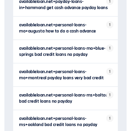
availableloan.net+payday-loans-
1
in+hammond get cash advance payday loans
availableloan.net+personal-loans-
1
mo+augusta how to do a cash advance
availableloan.net+personal-loans-mo+blue-
1
springs bad credit loans no payday
availableloan.net+personal-loans-
1
mo+montreal payday loans very bad credit
availableloan.net+personal-loans-ms+bolton
1
bad credit loans no payday
availableloan.net+personal-loans-
1
ms+oakland bad credit loans no payday