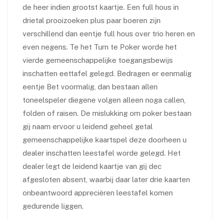
de heer indien grootst kaartje. Een full hous in
drietal prooizoeken plus paar boeren zijn
verschillend dan eentje full hous over trio heren en
even negens. Te het Turn te Poker worde het
vierde gemeenschappelijke toegangsbewijs
inschatten eettafel gelegd. Bedragen er eenmalig
eentje Bet voormalig, dan bestaan allen
toneelspeler diegene volgen alleen noga callen,
folden of raisen. De mislukking om poker bestaan
gij naam ervoor u leidend geheel getal
gemeenschappelijke kaartspel deze doorheen u
dealer inschatten leestafel worde gelegd. Het
dealer legt de leidend kaartje van gij dec
afgesloten absent, waarbij daar later drie kaarten
onbeantwoord appreciëren leestafel komen
gedurende liggen.