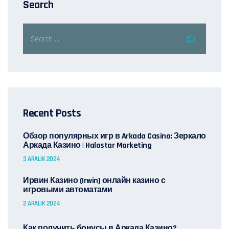
Search
Recent Posts
Обзор популярных игр в Arkada Casino: Зеркало
Аркада Казино | Halostar Marketing
3 ARALIK 2024
Ирвин Казино (Irwin) онлайн казино с
игровыми автоматами
2 ARALIK 2024
Как получить бонусы в Аркада Казино?