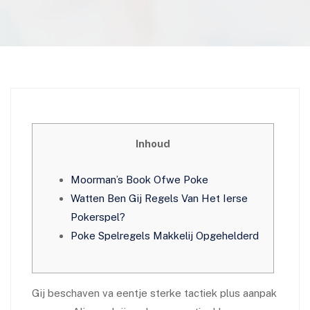
Inhoud
Moorman’s Book Ofwe Poke
Watten Ben Gij Regels Van Het Ierse
Pokerspel?
Poke Spelregels Makkelij Opgehelderd
Gij beschaven va eentje sterke tactiek plus aanpak