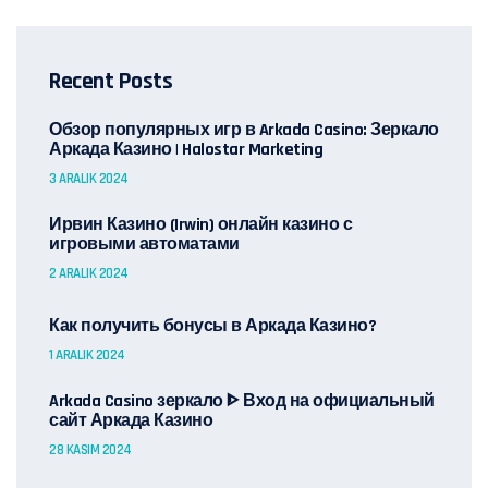
Recent Posts
Обзор популярных игр в Arkada Casino: Зеркало
Аркада Казино | Halostar Marketing
3 ARALIK 2024
Ирвин Казино (Irwin) онлайн казино с
игровыми автоматами
2 ARALIK 2024
Как получить бонусы в Аркада Казино?
1 ARALIK 2024
Arkada Casino зеркало ᐈ Вход на официальный
сайт Аркада Казино
28 KASIM 2024