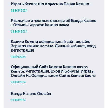
Играть бесплатно в Space на Банда Казино
23 EKIM 2024
Реальные и честные отзывы об Банда Казино
– Отзывы игроков Казино Banda
23 EKIM 2024
Казино Комета официальный сайт онлайн.
Зеркало казино Kometa. Личный кабинет, вход,
регистрация
9 EKIM 2024
Официальный Сайт Комета Казино Casino
Kometa: Регистрация, Вход И Бонусы ️ Играть
Онлайн На Официальном Сайте Kometa Casino
9 EKIM 2024
Банда Казино Онлайн
8 EKIM 2024