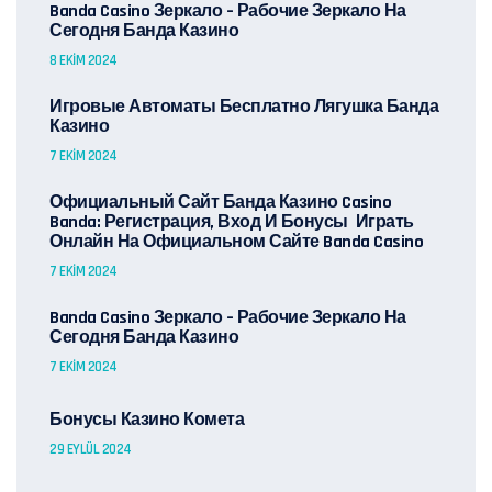
Banda Casino Зеркало – Рабочие Зеркало На
Сегодня Банда Казино
8 EKIM 2024
Игровые Автоматы Бесплатно Лягушка Банда
Казино
7 EKIM 2024
Официальный Сайт Банда Казино Casino
Banda: Регистрация, Вход И Бонусы ️ Играть
Онлайн На Официальном Сайте Banda Casino
7 EKIM 2024
Banda Casino Зеркало – Рабочие Зеркало На
Сегодня Банда Казино
7 EKIM 2024
Бонусы Казино Комета
29 EYLÜL 2024