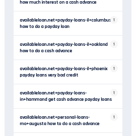
how much interest on a cash advance
availableloan.net+payday-loans-il+columbus
1
how to do a payday loan
availableloan.net+payday-loans-il+oakland
1
how to do a cash advance
availableloan.net+payday-loans-il+phoenix
1
payday loans very bad credit
availableloan.net+payday-loans-
1
in+hammond get cash advance payday loans
availableloan.net+personal-loans-
1
mo+augusta how to do a cash advance