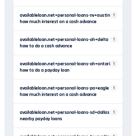
availableloan.net+personal-loans-nv+austin
1
how much interest on a cash advance
availableloan.net+personal-loans-oh+delta
1
how to do a cash advance
availableloan.net+personal-loans-oh+ontario
1
how to do a payday loan
availableloan.net+personal-loans-pa+eagle
1
how much interest on a cash advance
availableloan.net+personal-loans-sd+dallas
1
nearby payday loans