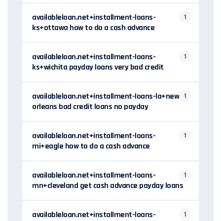
availableloan.net+installment-loans-
1
ks+ottawa how to do a cash advance
availableloan.net+installment-loans-
1
ks+wichita payday loans very bad credit
availableloan.net+installment-loans-la+new-
1
orleans bad credit loans no payday
availableloan.net+installment-loans-
1
mi+eagle how to do a cash advance
availableloan.net+installment-loans-
1
mn+cleveland get cash advance payday loans
availableloan.net+installment-loans-
1