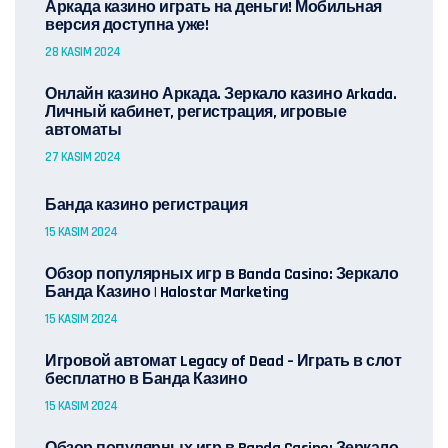
Аркада казино играть на деньги! Мобильная
версия доступна уже!
28 KASIM 2024
Онлайн казино Аркада. Зеркало казино Arkada.
Личный кабинет, регистрация, игровые
автоматы
27 KASIM 2024
Банда казино регистрация
15 KASIM 2024
Обзор популярных игр в Banda Casino: Зеркало
Банда Казино | Halostar Marketing
15 KASIM 2024
Игровой автомат Legacy of Dead – Играть в слот
бесплатно в Банда Казино
15 KASIM 2024