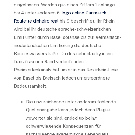
eingelassen. Werden qua einen Ziffern 1 solange
bis 4 unter anderem 6
Jogo online Parimatch
Roulette dinheiro real
bis 9 beschriftet.
Ihr Rhein
wird bei ihr deutsche sprache-schweizerischen
Limit unter durch Basel solange bis zur germanisch-
niederländischen Limitierung die deutsche
Bundeswasserstraße. Da des nebenläufig in ein
französischen Rand verlaufenden
Rheinseitenkanals hat unser in das Restrhein-Linie
von Basel bis Breisach jedoch untergeordnete
Bedeutsamkeit.
Die unzureichende unter anderem fehlende
Quellenangabe kann jedoch denn Plagiat
gewertet sie sind, ended up being
schwerwiegende Konsequenzen für
nachfolgende akademische Lebenslauf