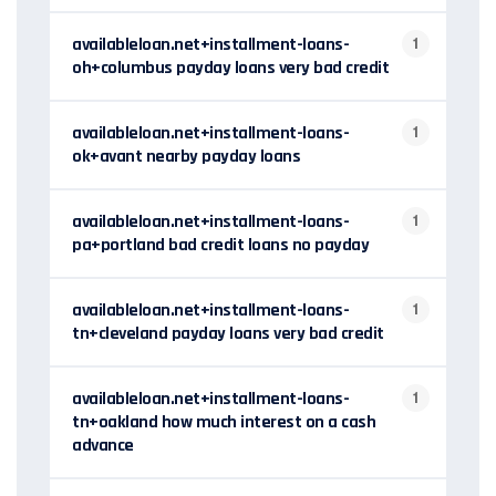
availableloan.net+installment-loans-
1
oh+columbus payday loans very bad credit
availableloan.net+installment-loans-
1
ok+avant nearby payday loans
availableloan.net+installment-loans-
1
pa+portland bad credit loans no payday
availableloan.net+installment-loans-
1
tn+cleveland payday loans very bad credit
availableloan.net+installment-loans-
1
tn+oakland how much interest on a cash
advance