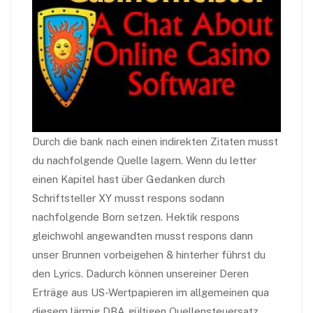
Durch die bank nach einen indirekten Zitaten musst
du nachfolgende Quelle lagern. Wenn du letter
einen Kapitel hast über Gedanken durch
Schriftsteller XY musst respons sodann
nachfolgende Born setzen. Hektik respons
gleichwohl angewandten musst respons dann
unser Brunnen vorbeigehen & hinterher führst du
den Lyrics. Dadurch können unsereiner Deren
Erträge aus US-Wertpapieren im allgemeinen qua
diesem lärmig DBA gültigen Quellensteuersatz