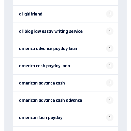
ai-girlfriend
1
all blog law essay writing service
1
america advance payday loan
1
america cash payday loan
1
american advance cash
1
american advance cash advance
1
american loan payday
1