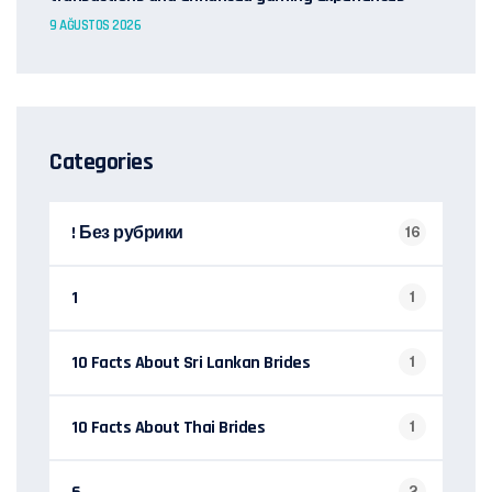
9 AĞUSTOS 2026
Categories
! Без рубрики
16
1
1
10 Facts About Sri Lankan Brides
1
10 Facts About Thai Brides
1
2