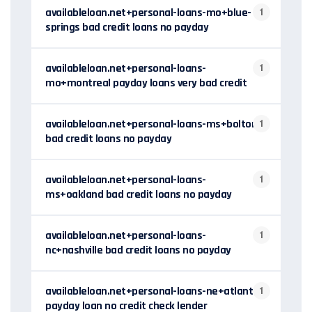
availableloan.net+personal-loans-mo+blue-
1
springs bad credit loans no payday
availableloan.net+personal-loans-
1
mo+montreal payday loans very bad credit
availableloan.net+personal-loans-ms+bolton
1
bad credit loans no payday
availableloan.net+personal-loans-
1
ms+oakland bad credit loans no payday
availableloan.net+personal-loans-
1
nc+nashville bad credit loans no payday
availableloan.net+personal-loans-ne+atlanta
1
payday loan no credit check lender