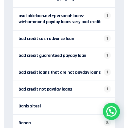
availableloan.net+personal-loans-
1
wi+hammond payday loans very bad credit
bad credit cash advance loan
1
bad credit guarenteed payday loan
1
bad credit loans that are not payday loans
1
bad credit not payday loans
1
Bahis sitesi
3
Banda
8