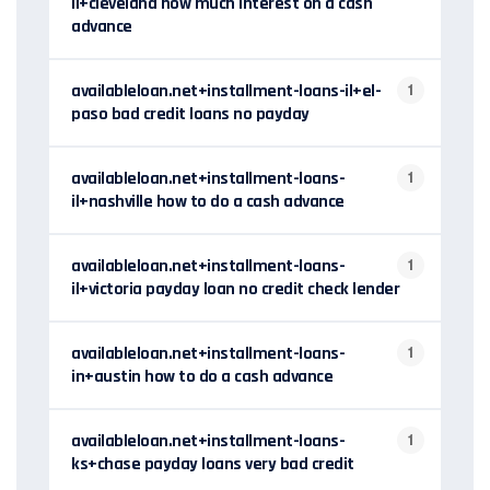
il+cleveland how much interest on a cash
advance
availableloan.net+installment-loans-il+el-
1
paso bad credit loans no payday
availableloan.net+installment-loans-
1
il+nashville how to do a cash advance
availableloan.net+installment-loans-
1
il+victoria payday loan no credit check lender
availableloan.net+installment-loans-
1
in+austin how to do a cash advance
availableloan.net+installment-loans-
1
ks+chase payday loans very bad credit