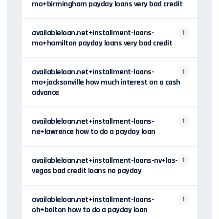
mo+birmingham payday loans very bad credit
availableloan.net+installment-loans-
1
mo+hamilton payday loans very bad credit
availableloan.net+installment-loans-
1
mo+jacksonville how much interest on a cash
advance
availableloan.net+installment-loans-
1
ne+lawrence how to do a payday loan
availableloan.net+installment-loans-nv+las-
1
vegas bad credit loans no payday
availableloan.net+installment-loans-
1
oh+bolton how to do a payday loan