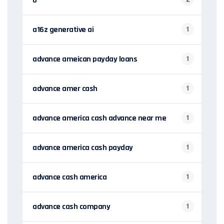
6
a16z generative ai
1
advance ameican payday loans
1
advance amer cash
1
advance america cash advance near me
1
advance america cash payday
1
advance cash america
1
advance cash company
1