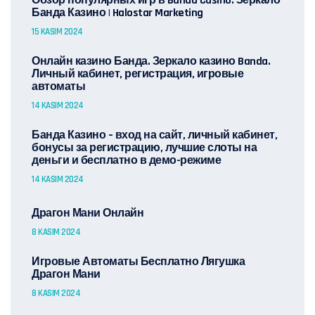
Обзор популярных игр в Banda Casino: Зеркало
Банда Казино | Halostar Marketing
15 KASIM 2024
Онлайн казино Банда. Зеркало казино Banda.
Личный кабинет, регистрация, игровые
автоматы
14 KASIM 2024
Банда Казино – вход на сайт, личный кабинет,
бонусы за регистрацию, лучшие слоты на
деньги и бесплатно в демо-режиме
14 KASIM 2024
Драгон Мани Онлайн
8 KASIM 2024
Игровые Автоматы Бесплатно Лягушка
Драгон Мани
8 KASIM 2024