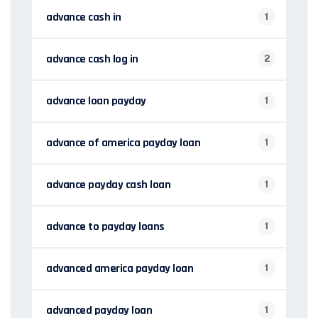
advance cash in
1
advance cash log in
2
advance loan payday
1
advance of america payday loan
1
advance payday cash loan
1
advance to payday loans
1
advanced america payday loan
1
advanced payday loan
1