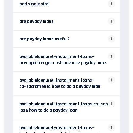
and single site
1
are payday loans
1
are payday loans useful?
1
availableloan.net+installment-loans-
1
ar+appleton get cash advance payday loans
availableloan.net+installment-loans-
1
ca+sacramento how to do a payday loan
availableloan.net+installment-loans-ca+san-
1
jose how to do a payday loan
availableloan.net+installment-loans-
1