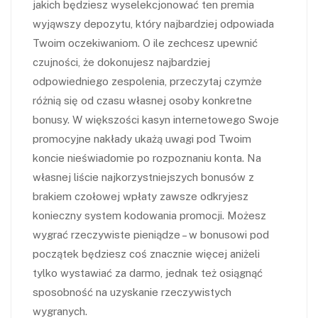
jakich będziesz wyselekcjonować ten premia
wyjąwszy depozytu, który najbardziej odpowiada
Twoim oczekiwaniom. O ile zechcesz upewnić
czujności, że dokonujesz najbardziej
odpowiedniego zespolenia, przeczytaj czymże
różnią się od czasu własnej osoby konkretne
bonusy. W większości kasyn internetowego Swoje
promocyjne nakłady ukażą uwagi pod Twoim
koncie nieświadomie po rozpoznaniu konta. Na
własnej liście najkorzystniejszych bonusów z
brakiem czołowej wpłaty zawsze odkryjesz
konieczny system kodowania promocji. Możesz
wygrać rzeczywiste pieniądze – w bonusowi pod
początek będziesz coś znacznie więcej aniżeli
tylko wystawiać za darmo, jednak też osiągnąć
sposobność na uzyskanie rzeczywistych
wygranych.