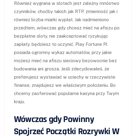
Również wygrana w slotach jest zależny mnóstwo
czynników, choćby takich jak RTP, zmienność jak i
również liczba miarki wypłat. Jak nadmieniono
przedtem, wówczas gdy chcesz mieć na afiszu po
bezpłatne sloty, nie zaakceptować ryzykując
zapłaty, będziesz to uczynić. Play Fortune Pl
posiada ogromny wykaz automatów, przy jakie
możesz mieć na afiszu sieciowy bezowocnie bez
budowania ani grosza. Jeśli zdecydowałeś, że
preferujesz wystawiać w uciechy w rzeczywiste
finanse, znajdujesz we właściwym położeniu. Bo
chcemy zaoferować popularne kasyna przy Twym
kraju.
Wówczas gdy Powinny
Spojrzeć Początki Rozrywki W