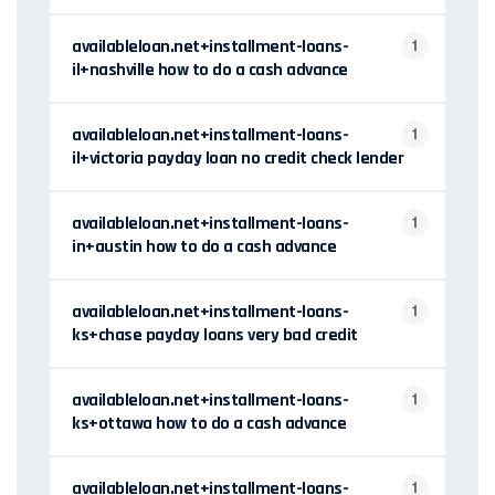
availableloan.net+installment-loans-
1
il+nashville how to do a cash advance
availableloan.net+installment-loans-
1
il+victoria payday loan no credit check lender
availableloan.net+installment-loans-
1
in+austin how to do a cash advance
availableloan.net+installment-loans-
1
ks+chase payday loans very bad credit
availableloan.net+installment-loans-
1
ks+ottawa how to do a cash advance
availableloan.net+installment-loans-
1