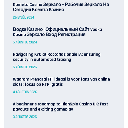
Kometa Casino Зеркало – Рабочие Зеркало На
Сегодня Комета Казино
26 EYLÜL 2024
Водка Казино | Официальный Сайт Vodka
Casino Зеркало Вход Регистрация
5 AĞUSTOS 2024
Navigating KYC at RoccaNazionale IA: ensuring
security in automated trading
5 AĞUSTOS 2026
Waarom Prenatal FIT ideaal is voor fans van online
slots: focus op RTP, gratis
4 AĞUSTOS 2026
A beginner’s roadmap to HighSpin Casino UK: fast
payouts and exciting gameplay
3 AĞUSTOS 2026