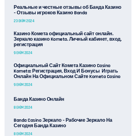
Реальные и честные отзывы об Банда Казино
– Отзывы игроков Казино Banda
23 EKIM 2024
Казино Комета официальный сайт онлайн.
Зеркало казино Kometa. Личный кабинет, вход,
регистрация
9 EKIM 2024
Официальный Сайт Комета Казино Casino
Kometa: Регистрация, Вход И Бонусы ️ Играть
Онлайн На Официальном Сайте Kometa Casino
9 EKIM 2024
Банда Казино Онлайн
8 EKIM 2024
Banda Casino Зеркало – Рабочие Зеркало На
Сегодня Банда Казино
8 EKIM 2024