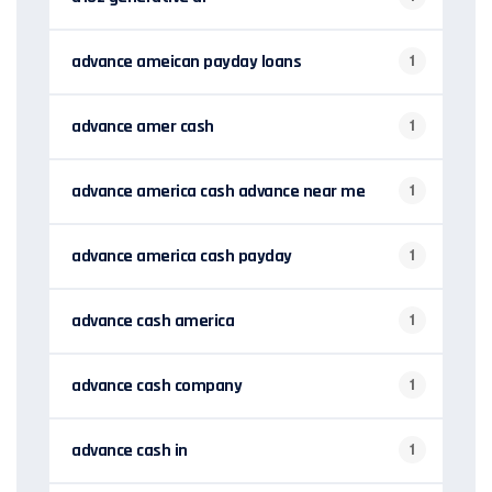
advance ameican payday loans
1
advance amer cash
1
advance america cash advance near me
1
advance america cash payday
1
advance cash america
1
advance cash company
1
advance cash in
1