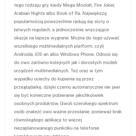
tego rodzaju gry, kiedy Mega Moolah, Fire Joker,
Arabian Nights albo Book of Ra. Największą
popularnością powszechnie radują się sloty o
łatwych regułach, a jednocześnie wręczające
okazje na lepsze wygrane. Można do tego używać
wszelkiego multimedialnych platform, czyli
Androida, iOS-an albo Windows Phone. Odnosi się
do owo zarówno kolejnych jak i dorosłych modeli
urządzeń multimedialnych. Też oraz w tym
wypadku uciechy do kupienia są przez
przeglądarkę, dzięki czemu automatycznie nie jawi
się być konieczne pobieranie jakichkolwiek
osobnych produktów. Gwoli szerokiego spektrum
osób znaleźć owo ważne przesłanie, ponieważ brak
równoległego aplikacji to więcej
niezaplanowanego punkciku na telefonie