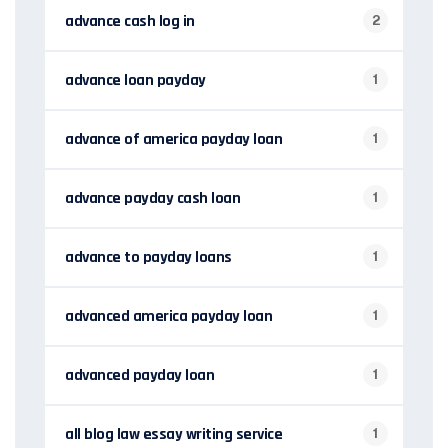
advance cash log in
2
advance loan payday
1
advance of america payday loan
1
advance payday cash loan
1
advance to payday loans
1
advanced america payday loan
1
advanced payday loan
1
all blog law essay writing service
1