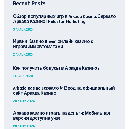
Recent Posts
Обзор популярных игр в Arkada Casino: Зеркало
Аркада Казино | Halostar Marketing
3 ARALIK 2024
Ирвин Казино (Irwin) онлайн казино с
игровыми автоматами
2 ARALIK 2024
Как получить бонусы в Аркада Казино?
1 ARALIK 2024
Arkada Casino зеркало ᐈ Вход на официальный
сайт Аркада Казино
28 KASIM 2024
Аркада казино играть на деньги! Мобильная
версия доступна уже!
28 KASIM 2024