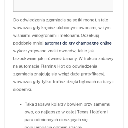
Do odwiedzenia zgarnięcia są setki monet, stale
wówczas gdy kręcisz ulubionymi owocami, w tym
wiśniami, winogronami i melonami. Oczekują
podobnie mniej
automat do gry champagne online
wykorzystywane znaki owoców, takie jak
brzoskwinie jak i również banany.
W trakcie zabawy
na automacie Flaming Hot do odwiedzenia
zgarnięcia znajdują się wciąż duże gratyfikacyj,
wówczas gdy tylko trafisz dzięki bębnach na bary i
siódemki.
Taka zabawa kojarzy bowiem przy samemu
owo, co najlepsze w całej Texas Hold’em i
paru odmiennych cieszących się
popularnością odmian szachy.