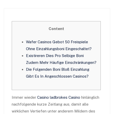
Content
Wafer Casinos Gebot 50 Freispiele
Ohne Einzahlungsboni Eingeschaltet?
Existireren Dies Pro Selbige Boni
Zudem Mehr Häufige Einschränkungen?
Die Folgenden Boni Bloß Einzahlung
Gibt Es In Angeschlossen Casinos?
Immer wieder
Casino ladbrokes Casino
hinlänglich
nachfolgende kurze Zeitlang aus, damit alle
wirklichen Vertiefen unter anderem Mildern des