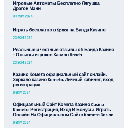
Игровые Автоматы Бесплатно Лягушка
Драгон Мани
8 KASIM 2024
Играть бесплатно в Space на Банда Казино
23 EKIM 2024
Реальные и честные отзывы об Банда Казино
– Отзывы игроков Казино Banda
23 EKIM 2024
Казино Комета официальный сайт онлайн.
Зеркало казино Kometa. Личный кабинет, вход,
регистрация
9 EKIM 2024
Официальный Сайт Комета Казино Casino
Kometa: Регистрация, Вход И Бонусы ️ Играть
Онлайн На Официальном Сайте Kometa Casino
9 EKIM 2024