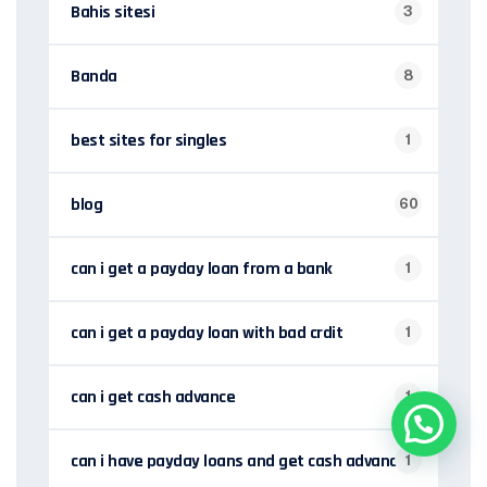
Bahis sitesi
3
Banda
8
best sites for singles
1
blog
60
can i get a payday loan from a bank
1
can i get a payday loan with bad crdit
1
can i get cash advance
1
can i have payday loans and get cash advance
1