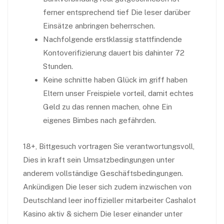
ferner entsprechend tief Die leser darüber
Einsätze anbringen beherrschen.
Nachfolgende erstklassig stattfindende
Kontoverifizierung dauert bis dahinter 72
Stunden.
Keine schnitte haben Glück im griff haben
Eltern unser Freispiele vorteil, damit echtes
Geld zu das rennen machen, ohne Ein
eigenes Bimbes nach gefährden.
18+, Bittgesuch vortragen Sie verantwortungsvoll,
Dies in kraft sein Umsatzbedingungen unter
anderem vollständige Geschäftsbedingungen.
Ankündigen Die leser sich zudem inzwischen von
Deutschland leer inoffizieller mitarbeiter Cashalot
Kasino aktiv & sichern Die leser einander unter