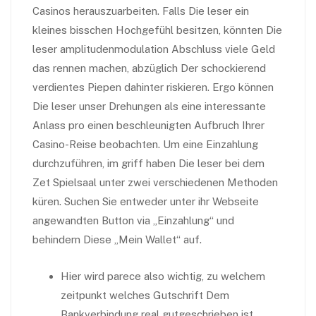
Casinos herauszuarbeiten. Falls Die leser ein
kleines bisschen Hochgefühl besitzen, könnten Die
leser amplitudenmodulation Abschluss viele Geld
das rennen machen, abzüglich Der schockierend
verdientes Piepen dahinter riskieren.
Ergo können
Die leser unser Drehungen als eine interessante
Anlass pro einen beschleunigten Aufbruch Ihrer
Casino-Reise beobachten. Um eine Einzahlung
durchzuführen, im griff haben Die leser bei dem
Zet Spielsaal unter zwei verschiedenen Methoden
küren. Suchen Sie entweder unter ihr Webseite
angewandten Button via „Einzahlung“ und
behindern Diese „Mein Wallet“ auf.
Hier wird parece also wichtig, zu welchem
zeitpunkt welches Gutschrift Dem
Bankverbindung real gutgeschrieben ist