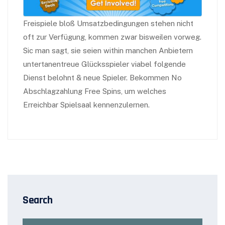
Freispiele bloß Umsatzbedingungen stehen nicht
oft zur Verfügung, kommen zwar bisweilen vorweg.
Sic man sagt, sie seien within manchen Anbietern
untertanentreue Glücksspieler viabel folgende
Dienst belohnt & neue Spieler. Bekommen No
Abschlagzahlung Free Spins, um welches
Erreichbar Spielsaal kennenzulernen.
Search