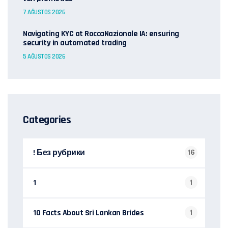
7 AĞUSTOS 2026
Navigating KYC at RoccaNazionale IA: ensuring
security in automated trading
5 AĞUSTOS 2026
Categories
! Без рубрики
16
1
1
10 Facts About Sri Lankan Brides
1