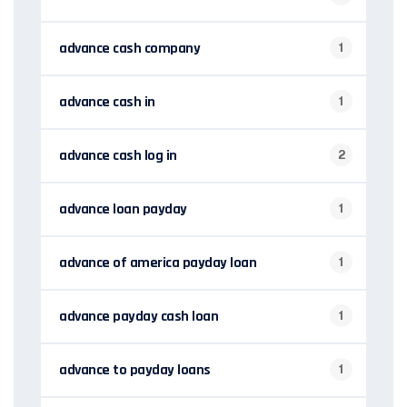
advance cash company
1
advance cash in
1
advance cash log in
2
advance loan payday
1
advance of america payday loan
1
advance payday cash loan
1
advance to payday loans
1