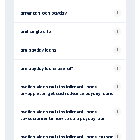
american loan payday
1
and single site
1
are payday loans
1
are payday loans useful?
1
availableloan.net+installment-loans-
1
ar+appleton get cash advance payday loans
availableloan.net+installment-loans-
1
ca+sacramento how to do a payday loan
availableloan.net+installment-loans-ca+san-
1